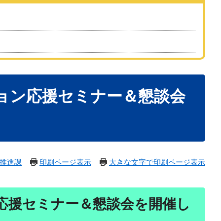
ョン応援セミナー＆懇談会
推進課
印刷ページ表示
大きな文字で印刷ページ表示
応援セミナー＆懇談会
を開催し