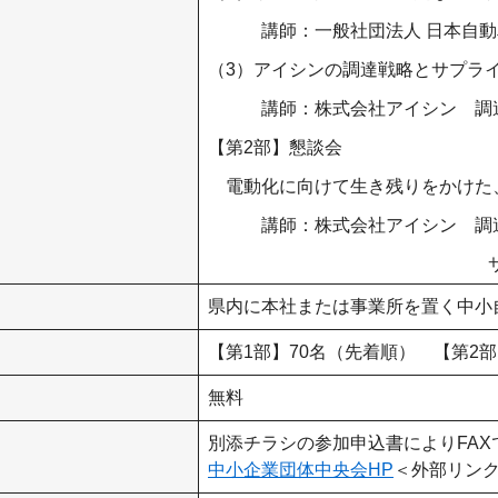
講師：一般社団法人 日本自動車部
（3）アイシンの調達戦略とサプラ
講師：株式会社アイシン 調達統
【第2部】懇談会
電動化に向けて生き残りをかけた、
講師：株式会社アイシン 調達統
サプライチェー
県内に本社または事業所を置く中小
【第1部】70名（先着順） 【第2部
無料
別添チラシの参加申込書によりFA
中小企業団体中央会HP
＜外部リン