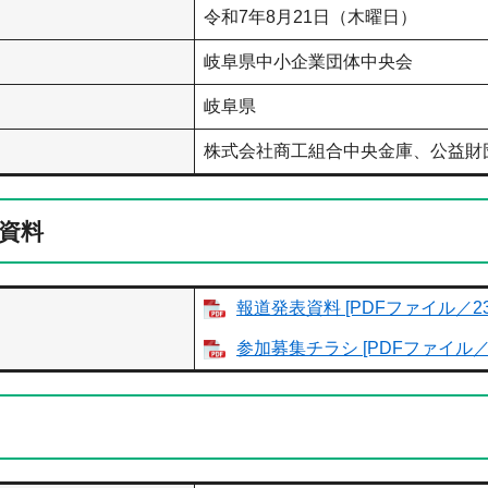
令和7年8月21日（木曜日）
岐阜県中小企業団体中央会
岐阜県
株式会社商工組合中央金庫、公益財
資料
報道発表資料 [PDFファイル／23
参加募集チラシ [PDFファイル／1