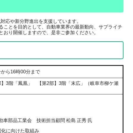
化対応や新分野進出を支援しています。
ることを目的として、自動車業界の最新動向、サプライチ
とおり開催しますので、是非ご参加ください。
分から16時00分まで
】3階「鳳凰」 【第2部】3階「末広」（岐阜市柳ケ瀬
部品工業会 技術担当顧問 松島 正秀 氏
靭化に向けた取組み