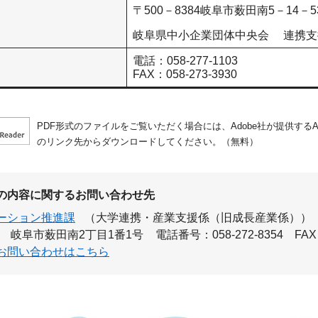
〒500－8384岐阜市薮田南5－14－
岐阜県中小企業団体中央会 連携支
電話：058-277-1103
FAX：058-273-3930
PDF形式のファイルをご覧いただく場合には、Adobe社が提供するAdo
のリンク先からダウンロードしてください。（無料）
の内容に関するお問い合わせ先
ーション推進課
（大学連携・産業支援係（旧成長産業係））
岐阜市薮田南2丁目1番1号
電話番号：058-272-8354
FAX
お問い合わせはこちら