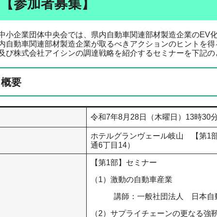
【参加者募集】
小企業団体中央会では、県内自動車関連部材製造企業のEV
自動車関連部材製造企業が取るべきアクションのヒントを得
及び株式会社アイシンの調達戦略を紹介するセミナーを下記の
ト概要
令和7年8月28日（木曜日）13時30
ホテルグランヴェール岐山 【第1部
通6丁目14）
​【第1部】セミナー
（1）激動の自動車産業​
講師：一般社団法人 日本自動車
（2）サプライチェーンの更なる強