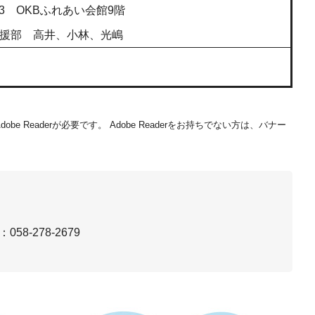
53 ОKBふれあい会館9階
援部 高井、小林、光嶋
be Readerが必要です。
Adobe Readerをお持ちでない方は、バナー
：058-278-2679