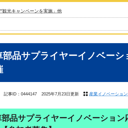
ア観光キャンペーンを実施」他
車部品サプライヤーイノベーシ
催
記事ID：0444147
2025年7月23日更新
産業イノベーション
車部品サプライヤーイノベーション