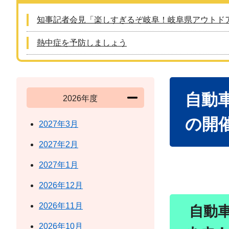
知事記者会見「楽しすぎるぞ岐阜！岐阜県アウトド
熱中症を予防しましょう
本
自動
文
2026年度
の開
2027年3月
2027年2月
2027年1月
2026年12月
2026年11月
自動
2026年10月