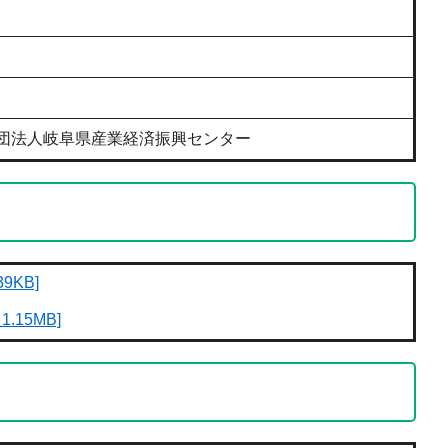
団法人岐阜県産業経済振興センター
9KB]
.15MB]