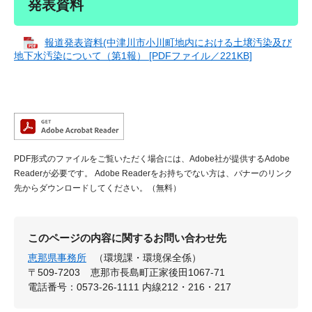
発表資料
報道発表資料(中津川市小川町地内における土壌汚染及び
地下水汚染について（第1報） [PDFファイル／221KB]
PDF形式のファイルをご覧いただく場合には、Adobe社が提供するAdobe
Readerが必要です。
Adobe Readerをお持ちでない方は、バナーのリンク
先からダウンロードしてください。（無料）
このページの内容に関するお問い合わせ先
恵那県事務所
（環境課・環境保全係）
〒509-7203
恵那市長島町正家後田1067-71
電話番号：0573-26-1111 内線212・216・217