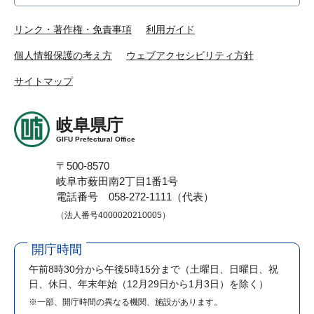
リンク・著作権・免責事項
利用ガイド
個人情報保護の考え方
ウェブアクセシビリティ方針
サイトマップ
岐阜県庁
GIFU Prefectural Office
〒500-8570
岐阜市薮田南2丁目1番1号
電話番号 058-272-1111（代表）
（法人番号4000020210005）
開庁時間
午前8時30分から午後5時15分まで
（土曜日、日曜日、祝
日、休日、年末年始（12月29日から1月3日）を除く）
※一部、開庁時間の異なる機関、施設があります。