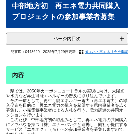
文
中部地方初 再エネ電力共同購入
プロジェクトの参加事業者募集
ページ内目次
記事ID：0443629
2025年7月29日更新
省エネ・再エネ社会推進課
内容
県では、2050年カーボンニュートラルの実現に向け、太陽光
や水力など再生可能エネルギーの普及に取り組んでいます。
その一環として、再生可能エネルギー電力（再エネ電力）の導
入促進を目的に、再エネ電力の購入を希望する県内事業者を広く
募集し、小売電気事業者による入札を行う、電力調達の共同オー
クションを行います。
このたび、中部地方初の取組みとして、再エネ電力の共同購入
にノウハウを持つ（株）エナーバンクと連携し、同社が提供する
サービス「エネオク」（※）への参加事業者を募集しますので、