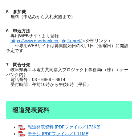
5 参加費
無料（申込みから入札実施まで）
6 申込方法
専用WEBサイトより登録
https://www.enerbank.co.jp/gifu-pref/
＜外部リンク＞
※専用WEBサイトは募集開始日の8月1日（金曜日）に開設
予定です
7 問合せ先
岐阜県再エネ電力共同購入プロジェクト事務局(（株）エナー
バンク内）
電話番号：03－6868－8614
受付時間：午前10時から午後5時（平日）
報道発表資料
報道発表資料 [PDFファイル／173KB]
チラシ [PDFファイル／1.11MB]