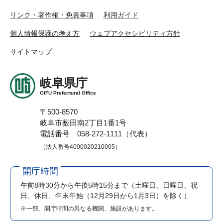
リンク・著作権・免責事項
利用ガイド
個人情報保護の考え方
ウェブアクセシビリティ方針
サイトマップ
岐阜県庁
GIFU Prefectural Office
〒500-8570
岐阜市薮田南2丁目1番1号
電話番号 058-272-1111（代表）
（法人番号4000020210005）
開庁時間
午前8時30分から午後5時15分まで
（土曜日、日曜日、祝
日、休日、年末年始（12月29日から1月3日）を除く）
※一部、開庁時間の異なる機関、施設があります。