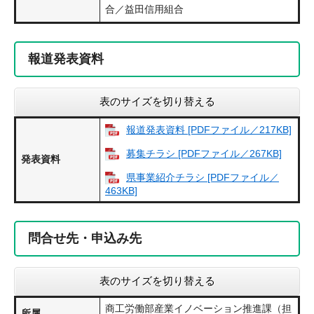
合／益田信用組合
報道発表資料
表のサイズを切り替える
報道発表資料 [PDFファイル／217KB]
募集チラシ [PDFファイル／267KB]
発表資料
県事業紹介チラシ [PDFファイル／
463KB]
問合せ先・申込み先
表のサイズを切り替える
商工労働部産業イノベーション推進課（担
所属