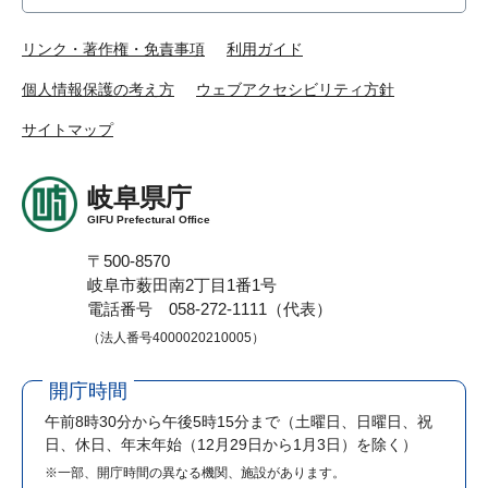
リンク・著作権・免責事項
利用ガイド
個人情報保護の考え方
ウェブアクセシビリティ方針
サイトマップ
岐阜県庁
GIFU Prefectural Office
〒500-8570
岐阜市薮田南2丁目1番1号
電話番号 058-272-1111（代表）
（法人番号4000020210005）
開庁時間
午前8時30分から午後5時15分まで
（土曜日、日曜日、祝
日、休日、年末年始（12月29日から1月3日）を除く）
※一部、開庁時間の異なる機関、施設があります。