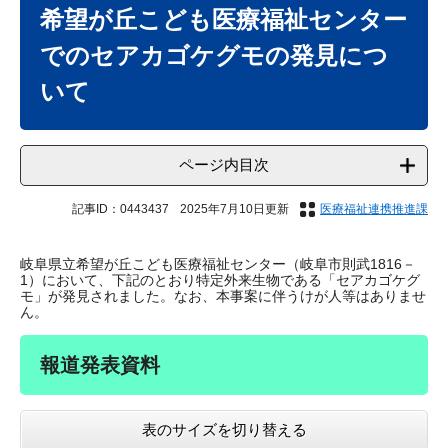
文
希望が丘こども医療福祉センター
でのセアカゴケグモの発見につ
いて
ページ内目次
記事ID：0443437
2025年7月10日更新
医療福祉連携推進課
岐阜県立希望が丘こども医療福祉センター（岐阜市則武1816－
1）において、下記のとおり特定外来生物である「セアカゴケグ
モ」が発見されました。なお、本事案に伴うけが人等はありませ
ん。
報道発表資料
表のサイズを切り替える