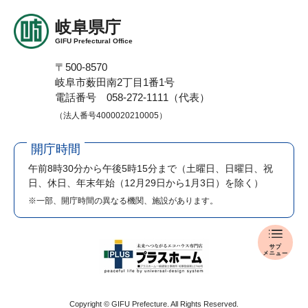
岐阜県庁
GIFU Prefectural Office
〒500-8570
岐阜市薮田南2丁目1番1号
電話番号 058-272-1111（代表）
（法人番号4000020210005）
開庁時間
午前8時30分から午後5時15分まで
（土曜日、日曜日、祝
日、休日、年末年始（12月29日から1月3日）を除く）
※一部、開庁時間の異なる機関、施設があります。
報
道
発
表
メ
Copyright © GIFU Prefecture. All Rights Reserved.