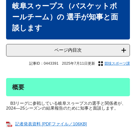
文
岐阜スゥープス（バスケットボ
ールチーム）の 選手が知事と面
談します
ページ内目次
記事ID：0443391
2025年7月11日更新
競技スポーツ課
概要
B3リーグに参戦している岐阜スゥープスの選手と関係者が、
2024―25シーズンの結果報告のために知事と面談します。
記者発表資料 [PDFファイル／106KB]