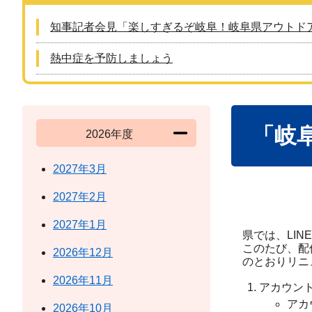
知事記者会見「楽しすぎるぞ岐阜！岐阜県アウトド
熱中症を予防しましょう
本
「岐
文
2026年度
2027年3月
2027年2月
2027年1月
県では、LI
このたび、配
2026年12月
のとおりリニ
2026年11月
アカウン
アカ
2026年10月