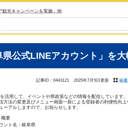
ア観光キャンペーンを実施」他
阜県公式LINEアカウント」を
記事ID：0443121
2025年7月9日更新
秘書
NEを活用して、イベントや県政策などの情報を配信しています。
信方法の変更及びメニュー画面一新による登録者の利便性向上
ューアルしますので、お知らせします。
ト概要
ウント名：岐阜県