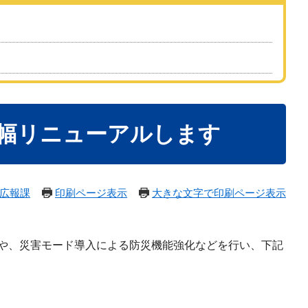
大幅リニューアルします
広報課
印刷ページ表示
大きな文字で印刷ページ表示
や、災害モード導入による防災機能強化などを行い、下記