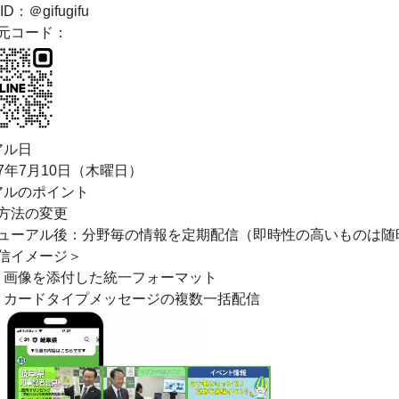
ID：＠gifugifu
元コード：
アル日
7年7月10日（木曜日）
アルのポイント
方法の変更
ューアル後：分野毎の情報を定期配信（即時性の高いものは随
信イメージ＞
画像を添付した統一フォーマット
カードタイプメッセージの複数一括配信