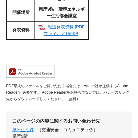
県庁9階 環境エネルギ
開催場所
ー生活部会議室
報道発表資料 [PDF
発表資料
ファイル／159KB]
PDF形式のファイルをご覧いただく場合には、Adobe社が提供するAdobe
Readerが必要です。
Adobe Readerをお持ちでない方は、バナーのリンク
先からダウンロードしてください。（無料）
このページの内容に関するお問い合わせ先
県民生活課
（交通安全・コミュニティ係）
県庁9階