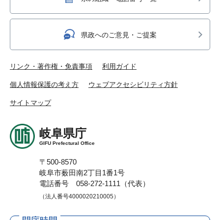
県政へのご意見・ご提案
リンク・著作権・免責事項
利用ガイド
個人情報保護の考え方
ウェブアクセシビリティ方針
サイトマップ
岐阜県庁
GIFU Prefectural Office
〒500-8570
岐阜市薮田南2丁目1番1号
電話番号 058-272-1111（代表）
（法人番号4000020210005）