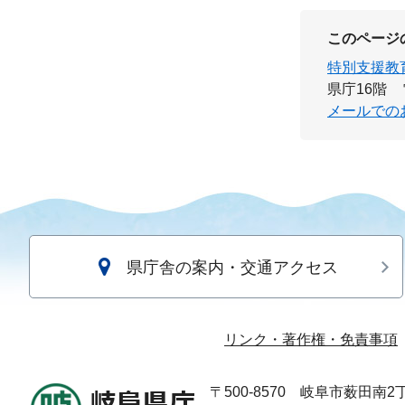
このページ
特別支援教
県庁16階
メールでの
県庁舎の案内・交通アクセス
リンク・著作権・免責事項
〒500-8570
岐阜市薮田南2丁