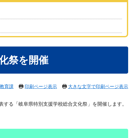
化祭を開催
教育課
印刷ページ表示
大きな文字で印刷ページ表示
表する「岐阜県特別支援学校総合文化祭」を開催します。