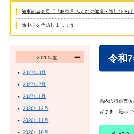
知事記者会見「『岐阜県 みんなの健康・福祉ひろば
熱中症を予防しましょう
本
令和
文
2026年度
2027年3月
2027年2月
2027年1月
県内の特別支援
2026年12月
皆さま、是非ご
2026年11月
2026年10月