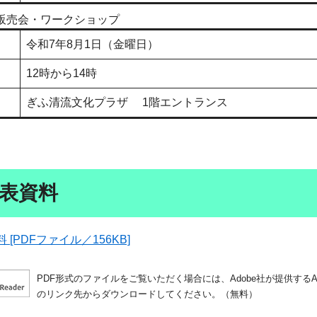
品販売会・ワークショップ
令和7年8月1日（金曜日）
12時から14時
ぎふ清流文化プラザ 1階エントランス
表資料
[PDFファイル／156KB]
PDF形式のファイルをご覧いただく場合には、Adobe社が提供するAdo
のリンク先からダウンロードしてください。（無料）