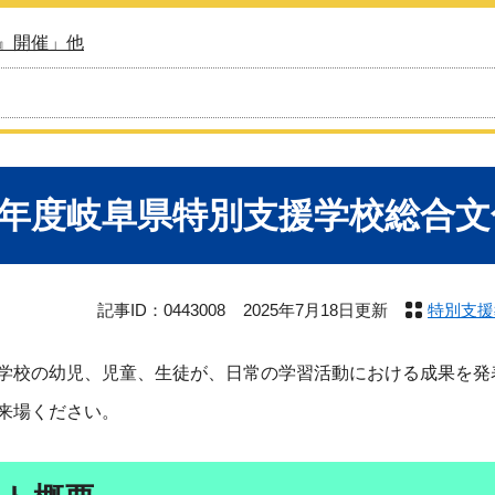
』開催」他
7年度岐阜県特別支援学校総合文
記事ID：0443008
2025年7月18日更新
特別支援
学校の幼児、児童、生徒が、日常の学習活動における成果を発
来場ください。