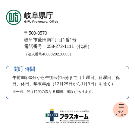
岐阜県庁
GIFU Prefectural Office
〒500-8570
岐阜市薮田南2丁目1番1号
電話番号 058-272-1111（代表）
（法人番号4000020210005）
開庁時間
午前8時30分から午後5時15分まで
（土曜日、日曜日、祝
日、休日、年末年始（12月29日から1月3日）を除く）
※一部、開庁時間の異なる機関、施設があります。
報
道
発
表
メ