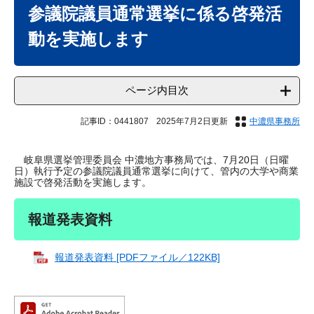
文
参議院議員通常選挙に係る啓発活
動を実施します
ページ内目次
記事ID：0441807
2025年7月2日更新
中濃県事務所
岐阜県選挙管理委員会 中濃地方事務局では、7月20日（日曜
日）執行予定の参議院議員通常選挙に向けて、管内の大学や商業
施設で啓発活動を実施します。
報道発表資料
報道発表資料 [PDFファイル／122KB]