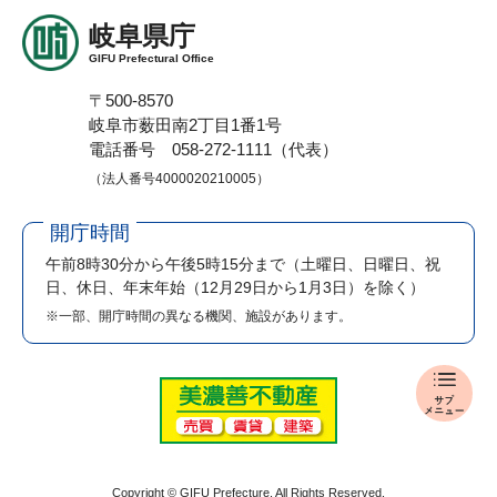
岐阜県庁
GIFU Prefectural Office
〒500-8570
岐阜市薮田南2丁目1番1号
電話番号 058-272-1111（代表）
（法人番号4000020210005）
開庁時間
午前8時30分から午後5時15分まで
（土曜日、日曜日、祝
日、休日、年末年始（12月29日から1月3日）を除く）
※一部、開庁時間の異なる機関、施設があります。
報
道
発
表
メ
Copyright © GIFU Prefecture. All Rights Reserved.