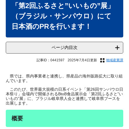
文
「第2回ふるさと”いいもの”展」
（ブラジル・サンパウロ）にて
日本酒のPRを行います！
ページ内目次
記事ID：0441597
2025年7月4日更新
地域産業課
県では、県内事業者と連携し、県産品の海外販路拡大に取り組
んでいます。
このたび、世界最大規模の日系イベント「第26回サンパウロ日
本祭り」会場内で開催されるBtoB食品展示会「第2回ふるさと”い
いもの”展」に、ブラジル岐阜県人会と連携して岐阜県ブースを
出展します。
概要