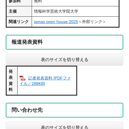
参加料
無料
主催
情報科学芸術大学院大学
関連リンク
iamas open house 2025
＜外部リンク＞
報道発表資料
表のサイズを切り替える
発
表
記者発表資料 [PDFファ
資
イル／288KB]
料
問い合わせ先
表のサイズを切り替える