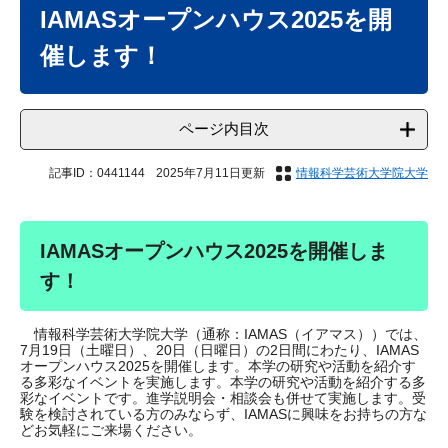
文
IAMASオープンハウス2025を開
催します！
ページ内目次
記事ID：0441144
2025年7月11日更新
情報科学芸術大学院大学
IAMASオープンハウス2025を開催しま
す！
情報科学芸術大学院大学（通称：IAMAS（イアマス））では、
7月19日（土曜日）、20日（日曜日）の2日間にわたり、IAMAS
オープンハウス2025を開催します。本学の研究や活動を紹介す
る多彩なイベントを実施します。本学の研究や活動を紹介する多
彩なイベントです。進学説明会・相談会も併せて実施します。受
験を検討されている方のみならず、IAMASに興味をお持ちの方な
どお気軽にご来場ください。