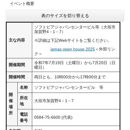
イベント概要
表のサイズを切り替える
ソフトピアジャパンセンタービル等（大垣市
加賀野4－1－7）
主な内容
※詳細は下記Webサイトをご覧ください。
iamas open house 2025
＜外部リン
ク＞
令和7年7月19日（土曜日）から7月20日（日
開催期間
曜日）
開催時間
両日とも、10時00分から17時00分まで
名称
ソフトピアジャパンセンタービル 等
開
所在
催
大垣市加賀野4－1－7
地
場
所
電話
0584-75-6600 (代表)
番号