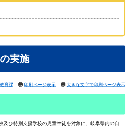
」の実施
教育課
印刷ページ表示
大きな文字で印刷ページ表示
校及び特別支援学校の児童生徒を対象に、岐阜県内の自