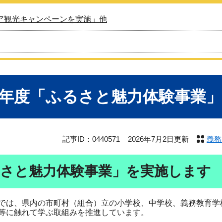
ア観光キャンペーンを実施」他
8年度「ふるさと魅力体験事業
記事ID：0440571
2026年7月2日更新
義務
さと魅力体験事業」を実施します
は、県内の市町村（組合）立の小学校、中学校、義務教育学
等に触れて学ぶ取組みを推進しています。