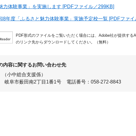
力体験事業」を実施します [PDFファイル／299KB]
8年度「ふるさと魅力体験事業」実施予定校一覧 [PDFファイル／
PDF形式のファイルをご覧いただく場合には、Adobe社が提供するAdo
のリンク先からダウンロードしてください。（無料）
の内容に関するお問い合わせ先
（小中総合支援係）
岐阜市薮田南2丁目1番1号
電話番号：058-272-8843