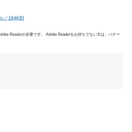
164KB]
be Readerが必要です。
Adobe Readerをお持ちでない方は、バナー