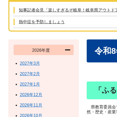
知事記者会見「楽しすぎるぞ岐阜！岐阜県アウトド
熱中症を予防しましょう
本
令和
文
2026年度
2027年3月
2027年2月
2027年1月
「ふる
2026年12月
2026年11月
県教育委員会で
然・歴史・産業
2026年10月