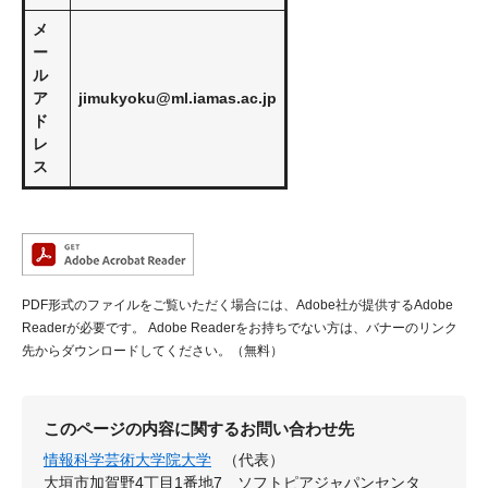
メ
ー
ル
ア
jimukyoku@ml.iamas.ac.jp
ド
レ
ス
PDF形式のファイルをご覧いただく場合には、Adobe社が提供するAdobe
Readerが必要です。
Adobe Readerをお持ちでない方は、バナーのリンク
先からダウンロードしてください。（無料）
このページの内容に関するお問い合わせ先
情報科学芸術大学院大学
（代表）
大垣市加賀野4丁目1番地7 ソフトピアジャパンセンタ