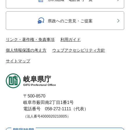
県政へのご意見・ご提案
リンク・著作権・免責事項
利用ガイド
個人情報保護の考え方
ウェブアクセシビリティ方針
サイトマップ
岐阜県庁
GIFU Prefectural Office
〒500-8570
岐阜市薮田南2丁目1番1号
電話番号 058-272-1111（代表）
（法人番号4000020210005）