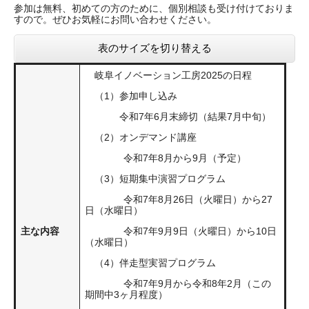
参加は無料、初めての方のために、個別相談も受け付けておりま
すので。ぜひお気軽にお問い合わせください。
表のサイズを切り替える
岐阜イノベーション工房2025の日程
（1）参加申し込み
令和7年6月末締切（結果7月中旬）
（2）オンデマンド講座
令和7年8月から9月（予定）
（3）短期集中演習プログラム
令和7年8月26日（火曜日）から27
日（水曜日）
主な内容
令和7年9月9日（火曜日）から10日
（水曜日）
（4）伴走型実習プログラム
令和7年9月から令和8年2月（この
期間中3ヶ月程度）