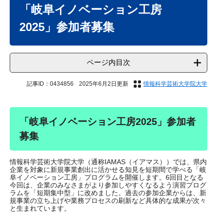
文
「岐阜イノベーション工房
2025」参加者募集
ページ内目次
記事ID：0434856
2025年6月2日更新
情報科学芸術大学院大学
「岐阜イノベーション工房2025」参加者
募集
情報科学芸術大学院大学（通称IAMAS（イアマス））では、県内
企業を対象に新規事業創出に活かせる知見を短期間で学べる「岐
阜イノベーション工房」プログラムを開催します。6回目となる
今回は、企業のみなさまがより参加しやすくなるよう演習プログ
ラムを「短期集中型」に改めました。過去の参加企業からは、新
規事業の立ち上げや業務プロセスの刷新など具体的な成果が次々
と生まれています。