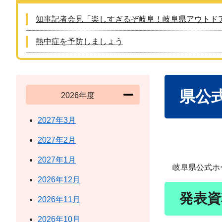
知事記者会見「楽しすぎるぞ岐阜！岐阜県アウトド
熱中症を予防しましょう
本
県公
文
2026年度
2027年3月
2027年2月
2027年1月
岐阜県公式ホー
2026年12月
発表資
2026年11月
2026年10月