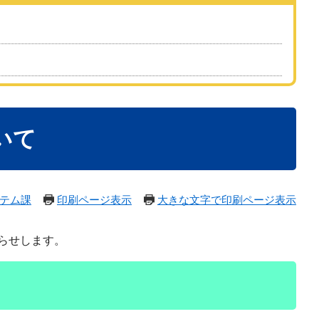
いて
テム課
印刷ページ表示
大きな文字で印刷ページ表示
らせします。