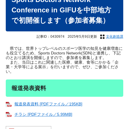
Conference in GIFUを中部地方
で初開催します（参加者募集）
記事ID：0430974
2025年5月9日更新
文化創造課
県では、世界トップレベルのスポーツ医学の知見を健康増進に
も役立てるため、Sports Doctors Network(SDN)と連携し、下記
のとおり講演を開催しますので、参加者を募集します。
また、当日はこれに関連した医療、健康、食等にかかる「企
業・大学等による展示」を行いますので、ぜひ、ご参加くださ
い。
報道発表資料
報道発表資料 [PDFファイル／195KB]
チラシ [PDFファイル／5.99MB]