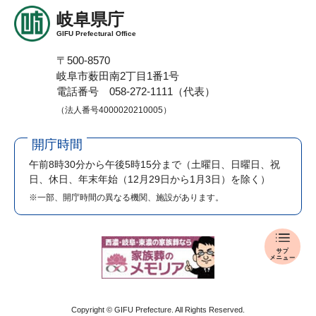
岐阜県庁
GIFU Prefectural Office
〒500-8570
岐阜市薮田南2丁目1番1号
電話番号 058-272-1111（代表）
（法人番号4000020210005）
開庁時間
午前8時30分から午後5時15分まで
（土曜日、日曜日、祝
日、休日、年末年始（12月29日から1月3日）を除く）
※一部、開庁時間の異なる機関、施設があります。
報
道
発
表
メ
Copyright © GIFU Prefecture. All Rights Reserved.
ニ