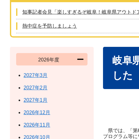
知事記者会見「楽しすぎるぞ岐阜！岐阜県アウトド
熱中症を予防しましょう
本
岐阜
文
2026年度
した
2027年3月
2027年2月
2027年1月
2026年12月
2026年11月
県では、「第6
プログラム等に
2026年10月