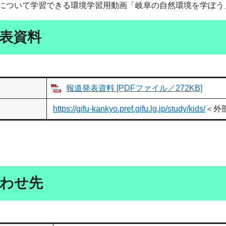
について学習できる環境学習用動画「岐阜の自然環境を学ぼう
表資料
報道発表資料 [PDFファイル／272KB]
https://gifu-kankyo.pref.gifu.lg.jp/study/kids/
＜外
わせ先