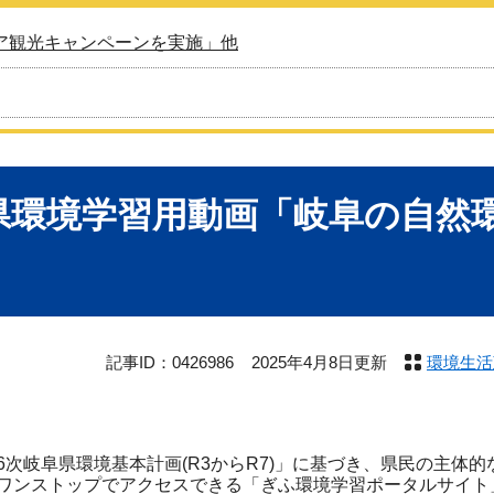
ア観光キャンペーンを実施」他
県環境学習用動画「岐阜の自然
記事ID：0426986
2025年4月8日更新
環境生活
次岐阜県環境基本計画(R3からR7)」に基づき、県民の主体
ワンストップでアクセスできる「ぎふ環境学習ポータルサイト