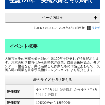
生誕120年 矢橋六郎とその時代
ページ内目次
記事ID：0418410
2025年3月11日更新
美術館
イベント概要
大垣市出身の画家矢橋六郎の生誕120年を記念して特集展示しま
す。東京美術学校時代から新時代洋画展、自由美術家協会、モダ
ンアート協会など、共に活動した作家たちの作品とあわせて、矢
橋六郎の画業を岐阜県美術館コレクションにより紹介します。
表のサイズを切り替える
令和7年4月8日（火曜日）から令和7年7月
開催期間
13日（日曜日）
開催時間
10時00分から18時00分