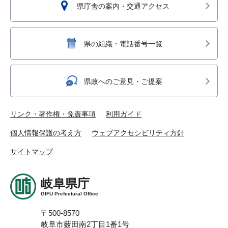
県庁舎の案内・交通アクセス
県の組織・電話番号一覧
県政へのご意見・ご提案
リンク・著作権・免責事項
利用ガイド
個人情報保護の考え方
ウェブアクセシビリティ方針
サイトマップ
岐阜県庁
GIFU Prefectural Office
〒500-8570
岐阜市薮田南2丁目1番1号