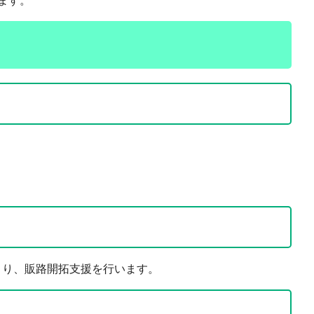
ます。
より、販路開拓支援を行います。