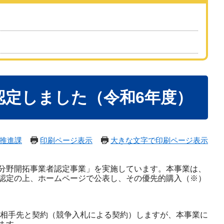
認定しました（令和6年度）
推進課
印刷ページ表示
大きな文字で印刷ページ表示
分野開拓事業者認定事業」を実施しています。本事業は、
認定の上、ホームページで公表し、その優先的購入（※）
た相手先と契約（競争入札による契約）しますが、本事業に