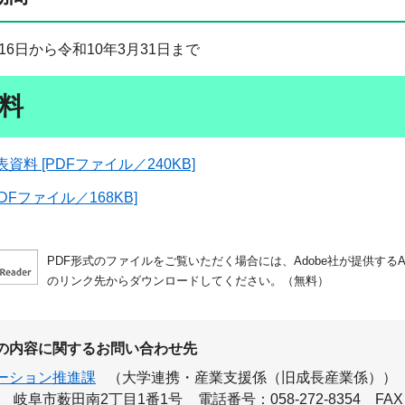
16日から令和10年3月31日まで
料
資料 [PDFファイル／240KB]
PDFファイル／168KB]
PDF形式のファイルをご覧いただく場合には、Adobe社が提供するAdo
のリンク先からダウンロードしてください。（無料）
の内容に関するお問い合わせ先
ーション推進課
（大学連携・産業支援係（旧成長産業係））
岐阜市薮田南2丁目1番1号
電話番号：058-272-8354
FAX