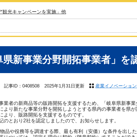
ア観光キャンペーンを実施」他
阜県新事業分野開拓事業者」を
記事ID：0408508
2025年1月31日更新
産業イノベーション
業者の新商品等の販路開拓を支援するため、「岐阜県新事業
により新たな事業分野を開拓しようとする県内の事業者を県が
により、販路開拓を支援するものです。
のとおり2社を認定しましたので、お知らせします。
は物品や役務等を調達する際、最も有利（安価）な条件を出し