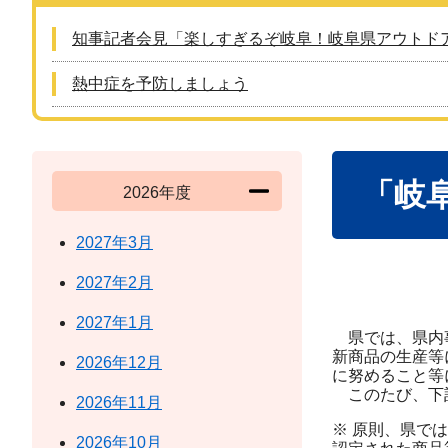
知事記者会見「楽しすぎるぞ岐阜！岐阜県アウトド
熱中症を予防しましょう
本
「岐
文
2026年度
2027年3月
2027年2月
2027年1月
県では、県内事
新商品の生産等
2026年12月
に努めること等
このたび、下記
2026年11月
※ 原則、県で
2026年10月