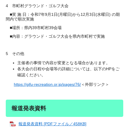
4 市町村グラウンド・ゴルフ大会
■実 施 日：令和7年9月1日(月曜日)から12月3日(水曜日) の期
間内で順次実施
■場所：県内39市町村39会場
■内容：グラウンド・ゴルフ大会を県内市町村で実施
5 その他
主催者の事情で内容が変更となる場合があります。
各大会の日程や会場等の詳細については、以下のHPをご
確認ください。
https://gifu-recreation.or.jp/pages/76/
＜外部リンク＞
報道発表資料
報道発表資料 [PDFファイル／458KB]