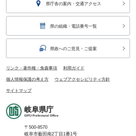
県庁舎の案内・交通アクセス
県の組織・電話番号一覧
県政へのご意見・ご提案
リンク・著作権・免責事項
利用ガイド
個人情報保護の考え方
ウェブアクセシビリティ方針
サイトマップ
岐阜県庁
GIFU Prefectural Office
〒500-8570
岐阜市薮田南2丁目1番1号