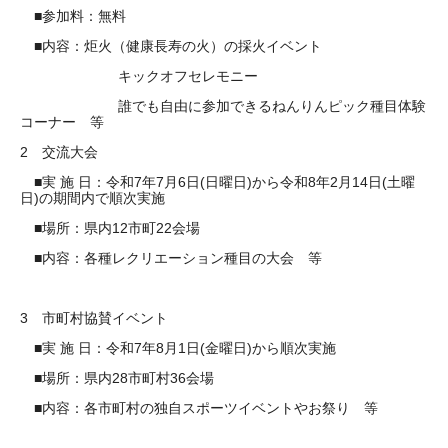
■参加料：無料
■内容：炬火（健康長寿の火）の採火イベント
キックオフセレモニー
誰でも自由に参加できるねんりんピック種目体験
コーナー 等
2 交流大会
■実 施 日：令和7年7月6日(日曜日)から令和8年2月14日(土曜
日)の期間内で順次実施
■場所：県内12市町22会場
■内容：各種レクリエーション種目の大会 等
3 市町村協賛イベント
■実 施 日：令和7年8月1日(金曜日)から順次実施
■場所：県内28市町村36会場
■内容：各市町村の独自スポーツイベントやお祭り 等