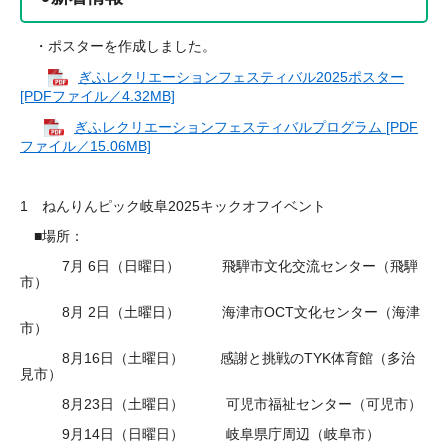
・ポスターを作成しました。
ぎふレクリエーションフェスティバル2025ポスター
[PDFファイル／4.32MB]
ぎふレクリエーションフェスティバルプログラム [PDF
ファイル／15.06MB]
1 ねんりんピック岐阜2025キックオフイベント
■場所：
7月 6日（日曜日） 飛騨市文化交流センター（飛騨
市）
8月 2日（土曜日） 海津市OCT文化センター（海津
市）
8月16日（土曜日） 感謝と挑戦のTYK体育館（多治
見市）
8月23日（土曜日） 可児市福祉センター（可児市）
9月14日（日曜日） 岐阜県庁周辺（岐阜市）