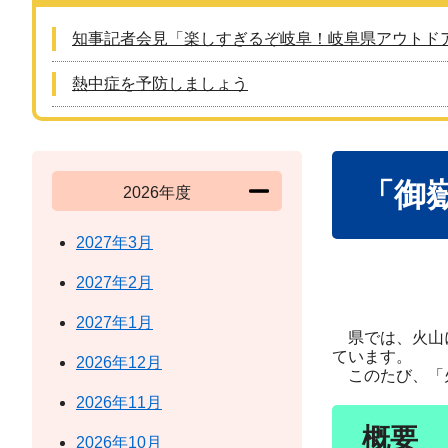
知事記者会見「楽しすぎるぞ岐阜！岐阜県アウトド
熱中症を予防しましょう
本
「御
文
2026年度
2027年3月
2027年2月
2027年1月
県では、火山に
ています。
2026年12月
このたび、「火
2026年11月
概要
2026年10月