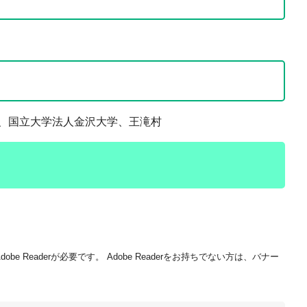
国立大学法人金沢大学、王滝村
be Readerが必要です。
Adobe Readerをお持ちでない方は、バナー