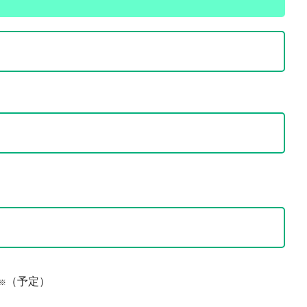
（予定）
※