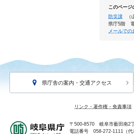
このページ
防災課
（
県庁5階
電
メールでの
県庁舎の案内・交通アクセス
リンク・著作権・免責事項
〒500-8570
岐阜市薮田南2丁
電話番号 058-272-1111（