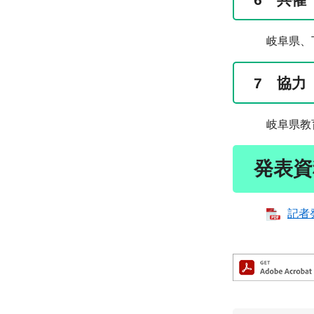
岐阜県、下呂
7 協力
岐阜県教育委
発表資
記者発