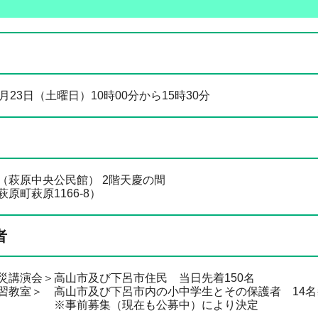
3日（土曜日）10時00分から15時30分
原中央公民館） 2階天慶の間
萩原1166-8）
者
演会＞高山市及び下呂市住民 当日先着150名
室＞ 高山市及び下呂市内の小中学生とその保護者 14名
集（現在も公募中）により決定