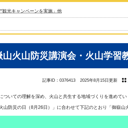
ア観光キャンペーンを実施」他
嶽山火山防災講演会・火山学習
記事ID：0376413
2025年8月15日更新
ついての理解を深め、火山と共生する地域づくりを進めてい
山防災の日（8月26日）」に合わせて下記のとおり「御嶽山