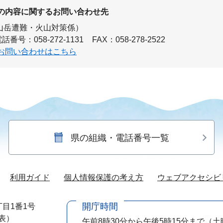
の内容に関するお問い合わせ先
山岳遭難・火山対策係）
話番号：058-272-1131
FAX：058-278-2522
お問い合わせはこちら
県の組織・電話番号一覧
利用ガイド
個人情報保護の考え方
ウェブアクセシビ
開庁時間
目1番1号
代表）
午前8時30分から午後5時15分まで
（土