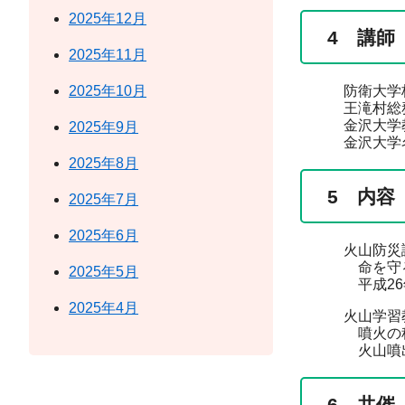
2025年12月
4 講師
2025年11月
2025年10月
防衛大学校
王滝村総
金沢大学教
2025年9月
金沢大学名誉
2025年8月
5 内容
2025年7月
2025年6月
火山防災講演会
命を守る防災
2025年5月
平成26年御
2025年4月
火山学習教室（
噴火の科学（
火山噴出物と
6 共催