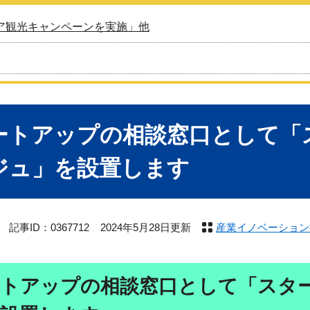
ア観光キャンペーンを実施」他
ートアップの相談窓口として「
ジュ」を設置します
記事ID：0367712
2024年5月28日更新
産業イノベーション
ートアップの相談窓口として「スタ