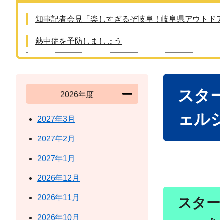
知事記者会見「楽しすぎるぞ岐阜！岐阜県アウトド
熱中症を予防しましょう
本
スタ
文
2026年度
ェル
2027年3月
2027年2月
2027年1月
2026年12月
2026年11月
スタ
2026年10月