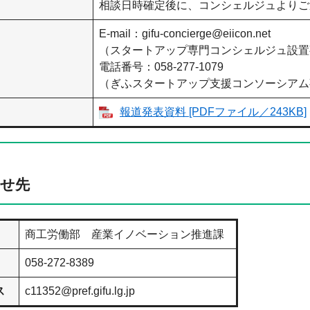
相談日時確定後に、コンシェルジュよりご
E-mail：gifu-concierge@eiicon.net
（スタートアップ専門コンシェルジュ設置事業
電話番号：058-277-1079
（ぎふスタートアップ支援コンソーシアム
報道発表資料 [PDFファイル／243KB]
せ先
商工労働部 産業イノベーション推進課
058-272-8389
ス
c11352@pref.gifu.lg.jp