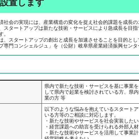
設置します
社会の実現には、産業構造の変化を捉え社会的課題を成長の
、スタートアップは新たな技術・サービスにより急成長を目指
す。
、スタートアップの創出と成長を加速させることを目的として
プ専門コンシェルジュ」を（公財）岐阜県産業経済振興センタ
​県内で新たな技術・サービスを基に事業
して県内で起業を検討されている方、県内
業の方 等
以下のような悩みを抱えているスタートア
いる方等のご相談に対応します。
・新たな技術やサービスを社会実装したい
・経営課題への助言を受けられる外部人材
・新たな技術やサービスを活用して事業計
経営戦略を考えたい