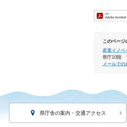
このページ
産業イノベ
県庁10階
メールでの
県庁舎の案内・交通アクセス