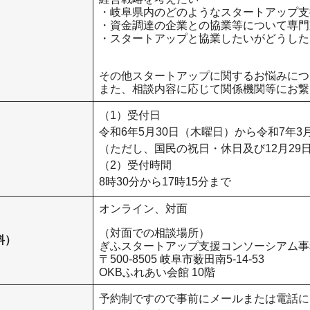
・岐阜県内のどのようなスタートアップ支
・資金調達の企業との協業等について専門
・スタートアップと協業したいがどうした
その他スタートアップに関するお悩みにつ
また、相談内容に応じて関係機関等にお繋
​（1）受付日
令和6年5月30日（木曜日）から令和7年
（ただし、国民の祝日・休日及び12月29
（2）受付時間
8時30分から17時15分まで
オンライン、対面
（対面での相談場所）
料）
ぎふスタートアップ支援コンソーシアム事
〒500-8505 岐阜市薮田南5-14-53
OKBふれあい会館 10階
予約制ですので事前にメールまたは電話に