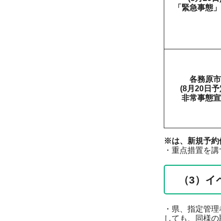
「緊急事態」
各務原市
(8月20日予
非常事態宣
※は、新規予約
・重点措置を講
（3）イ
・県、指定管理
しても、同様の