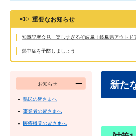
重要なお知らせ
知事記者会見「楽しすぎるぞ岐阜！岐阜県アウトド
熱中症を予防しましょう
本
新た
文
お知らせ
県民の皆さまへ
事業者の皆さまへ
医療機関の皆さまへ