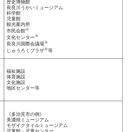
歴史博物館
長良川うかいミュージアム
科学館
児童館
観光案内所
※
市民会館
※
文化センター
※
長良川国際会議場
※
じゅうろくプラザ
等
福祉施設
体育施設
文化施設
地区センター等
《多治見市の例》
美濃焼ミュージアム
モザイクタイルミュージアム
児童館・児童センター