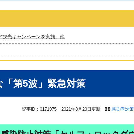
ア観光キャンペーンを実施」他
な「第5波」緊急対策
記事ID：0171975
2021年8月20日更新
感染症対策