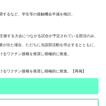
限するなど、学生等の接触機会半減を検討。
が主催する大会につながる試合が予定されている部活のみ、
者が出た場合、ただちに当該部活動を停止するとともに、
けるワクチン接種を推奨し積極的に推進。
けるワクチン接種を推奨し積極的に推進。【再掲】