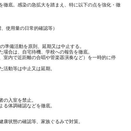
を徹底。感染の急拡大を踏まえ、特に以下の点を強化・徹
増、使用量の日常的確認等）
その準備活動を原則、延期又は中止する。
た場合は、自宅待機、学校への報告を徹底。
、室内で近距離の合唱や管楽器演奏など）を一時的に停
た活動等は中止又は延期。
者の入室を禁止。
よる体調確認などを徹底。
健康状態の確認等、家族ぐるみで対策。