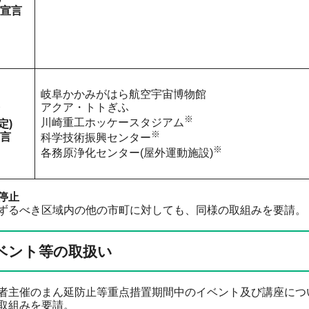
宣言
岐阜かかみがはら航空宇宙博物館
アクア・トトぎふ
※
川崎重工ホッケースタジアム
定)
※
言
科学技術振興センター
※
各務原浄化センター(屋外運動施設)
停止
ずるべき区域内の他の市町に対しても、同様の取組みを要請。
ベント等の取扱い
者主催のまん延防止等重点措置期間中のイベント及び講座につ
取組みを要請。