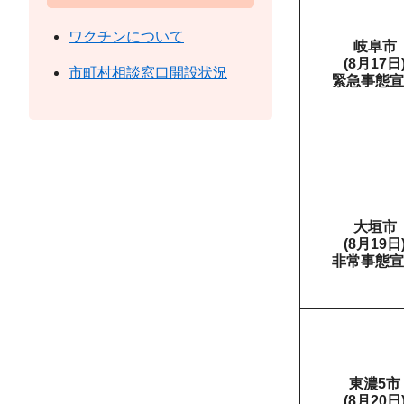
ワクチンについて
岐阜市
(8月17日
市町村相談窓口開設状況
緊急事態宣
大垣市
(8月19日
非常事態宣
東濃5市
(8月20日