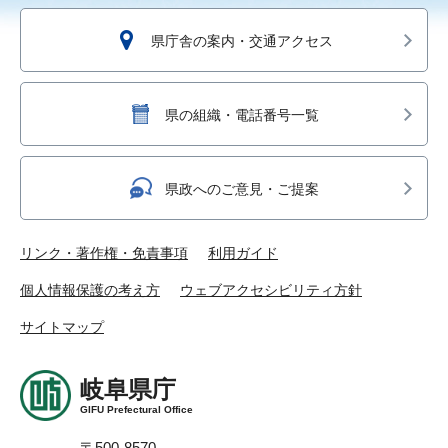
県庁舎の案内・交通アクセス
県の組織・電話番号一覧
県政へのご意見・ご提案
リンク・著作権・免責事項
利用ガイド
個人情報保護の考え方
ウェブアクセシビリティ方針
サイトマップ
岐阜県庁
GIFU Prefectural Office
〒500-8570