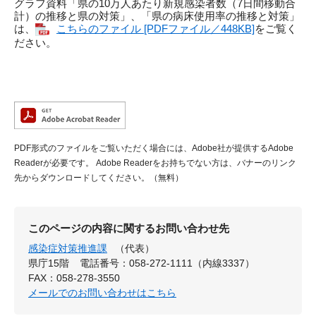
グラフ資料「県の10万人あたり新規感染者数（7日間移動合
計）の推移と県の対策」、「県の病床使用率の推移と対策」
は、
こちらのファイル [PDFファイル／448KB]
をご覧く
ださい。
PDF形式のファイルをご覧いただく場合には、Adobe社が提供するAdobe
Readerが必要です。
Adobe Readerをお持ちでない方は、バナーのリンク
先からダウンロードしてください。（無料）
このページの内容に関するお問い合わせ先
感染症対策推進課
（代表）
県庁15階
電話番号：058-272-1111（内線3337）
FAX：058-278-3550
メールでのお問い合わせはこちら