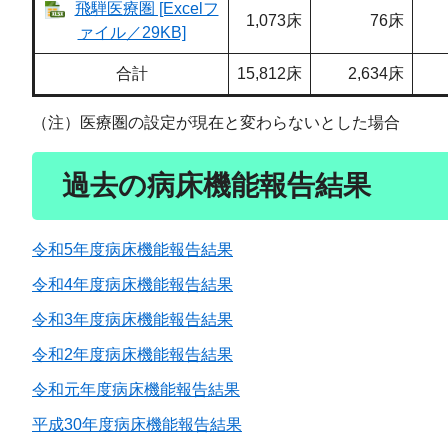
飛騨医療圏 [Excelフ
1,073床
76床
ァイル／29KB]
合計
15,812床
2,634床
（注）医療圏の設定が現在と変わらないとした場合
過去の病床機能報告結果
令和5年度病床機能報告結果
令和4年度病床機能報告結果
令和3年度病床機能報告結果
令和2年度病床機能報告結果
令和元年度病床機能報告結果
平成30年度病床機能報告結果