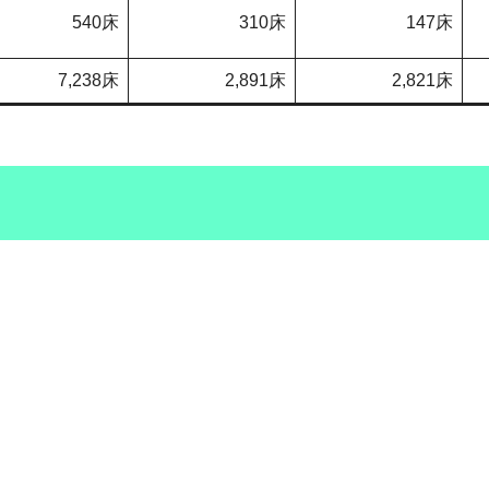
540床
310床
147床
7,238床
2,891床
2,821床