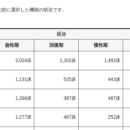
自主的に選択した機能の状況です。
区分
急性期
回復期
慢性期
3,024床
1,202床
1,492床
1,131床
525床
443床
1,266床
387床
487床
1,277床
467床
252床