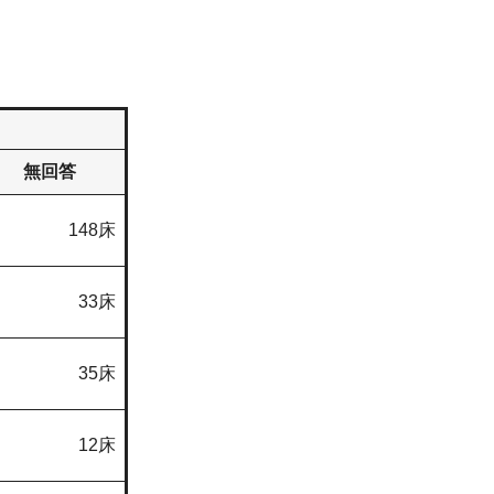
無回答
148床
33床
35床
12床