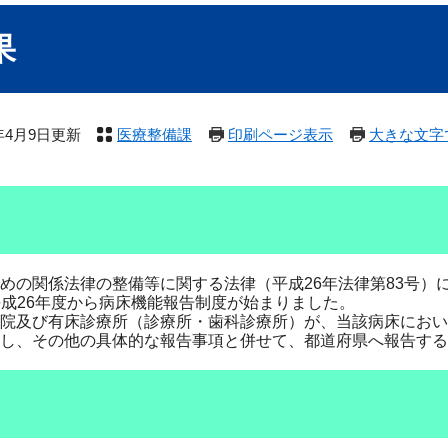
果
5年4月9日更新
医療整備課
印刷ページ表示
大きな文字
の関係法律の整備等に関する法律（平成26年法律第83号）
、平成26年度から病床機能報告制度が始まりました。
院及び有床診療所（診療所・歯科診療所）が、当該病床におい
し、その他の具体的な報告事項と併せて、都道府県へ報告する