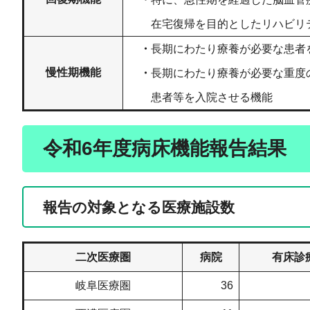
在宅復帰を目的としたリハビリテ
・
長期にわたり療養が必要な患者
慢性期機能
・
長期にわたり療養が必要な重度
患者等を入院させる機能
令和6年度病床機能報告結果
報告の対象となる医療施設数
二次医療圏
病院
有床診
岐阜医療圏
36