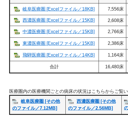
岐阜医療圏 [Excelファイル／18KB]
7,556床
西濃医療圏 [Excelファイル／15KB]
2,608床
中濃医療圏 [Excelファイル／15KB]
2,766床
東濃医療圏 [Excelファイル／15KB]
2,386床
飛騨医療圏 [Excelファイル／14KB]
1,164床
合計
16,480床
医療圏内の医療機関ごとの病床の状況はこちらからご覧い
岐阜医療圏 [その他
西濃医療圏 [その他
の
のファイル／7.12MB]
のファイル／2.56MB]