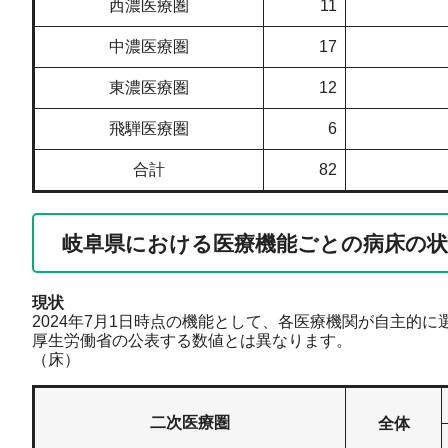
西濃医療圏
11
中濃医療圏
17
東濃医療圏
12
飛騨医療圏
6
合計
82
岐阜県における医療機能ごとの病床の状
現状
2024年7月1日時点の機能として、各医療機関が自主的
厚生労働省の公表する数値とは異なります。
（床）
二次医療圏
全体