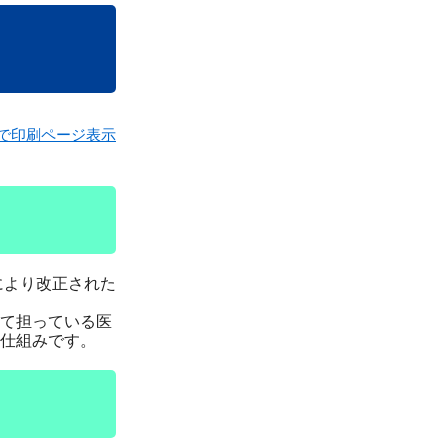
で印刷ページ表示
により改正された
て担っている医
仕組みです。