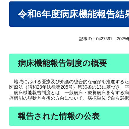
本
令和6年度病床機能報告結
文
記事ID：0427361
202
病床機能報告制度の概要
地域における医療及び介護の総合的な確保を推進するため
医療法（昭和23年法律第205号）第30条の13に基づき
病床機能報告制度とは、一般病床・療養病床を有する病
療機能の現状と今後の方向について、病棟単位で自ら選択
報告された情報の公表