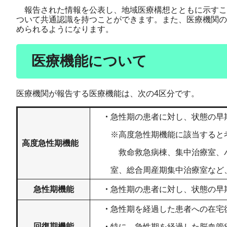
報告された情報を公表し、地域医療構想とともに示すこ
ついて共通認識を持つことができます。また、医療機関の
められるようになります。
医療機能について
医療機関が報告する医療機能は、次の4区分です。
・
急性期の患者に対し、状態の早
※高度急性期機能に該当すると考
高度急性期機能
救命救急病棟、集中治療室、ハイ
室、総合周産期集中治療室など、
急性期機能
・
急性期の患者に対し、状態の早
・
急性期を経過した患者への在宅
回復期機能
・
特に、急性期を経過した脳血管