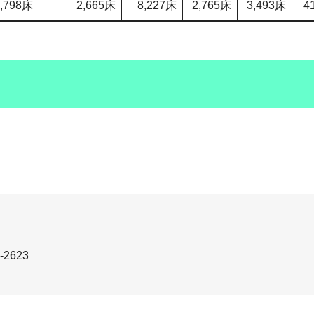
7,798床
2,665床
8,227床
2,765床
3,493床
4
-2623