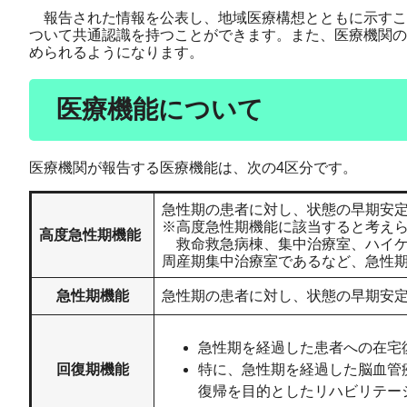
報告された情報を公表し、地域医療構想とともに示すこ
ついて共通認識を持つことができます。また、医療機関の
められるようになります。
医療機能について
医療機関が報告する医療機能は、次の4区分です。
急性期の患者に対し、状態の早期安
※高度急性期機能に該当すると考え
高度急性期機能
救命救急病棟、集中治療室、ハイケ
周産期集中治療室であるなど、急性
急性期機能
急性期の患者に対し、状態の早期安
急性期を経過した患者への在宅
回復期機能
特に、急性期を経過した脳血管
復帰を目的としたリハビリテー