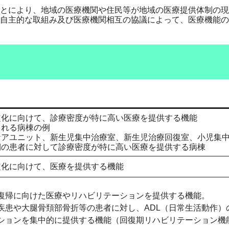
とにより、地域の医療機関や住民等が地域の医療提供体制の現
自主的な取組み及び医療機関相互の協議によって、医療機能の
定化に向けて、診療密度が特に高い医療を提供する機能
られる病棟の例
アユニット、新生児集中治療室、新生児治療回復室、小児集
期の患者に対して診療密度が特に高い医療を提供する病棟
定化に向けて、医療を提供する機能
復帰に向けた医療やリハビリテーションを提供する機能。
疾患や大腿骨頚部骨折等の患者に対し、ADL（日常生活動作）
ションを集中的に提供する機能（回復期リハビリテーション機