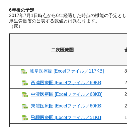
6年後の予定
2017年7月1日時点から6年経過した時点の機能の予定
厚生労働省の公表する数値とは異なります。
（床）
二次医療圏
岐阜医療圏 [Excelファイル／117KB]
西濃医療圏 [Excelファイル／69KB]
中濃医療圏 [Excelファイル／68KB]
東濃医療圏 [Excelファイル／60KB]
飛騨医療圏 [Excelファイル／51KB]