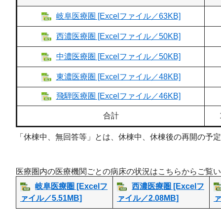
岐阜医療圏 [Excelファイル／63KB]
西濃医療圏 [Excelファイル／50KB]
中濃医療圏 [Excelファイル／50KB]
東濃医療圏 [Excelファイル／48KB]
飛騨医療圏 [Excelファイル／46KB]
合計
「休棟中、無回答等」とは、休棟中、休棟後の再開の予定
医療圏内の医療機関ごとの病床の状況はこちらからご覧い
岐阜医療圏 [Excelフ
西濃医療圏 [Excelフ
ァイル／5.51MB]
ァイル／2.08MB]
ァ