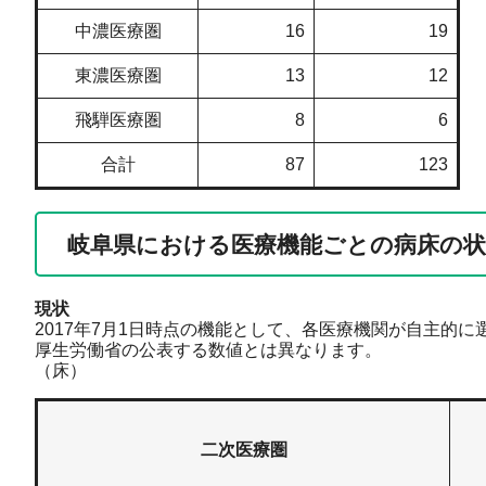
中濃医療圏
16
19
東濃医療圏
13
12
飛騨医療圏
8
6
合計
87
123
岐阜県における医療機能ごとの病床の状況
現状
2017年7月1日時点の機能として、各医療機関が自主的
厚生労働省の公表する数値とは異なります。
（床）
二次医療圏