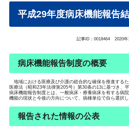
本
平成29年度病床機能報告
文
記事ID：0018464
2020
病床機能報告制度の概要
地域における医療及び介護の総合的な確保を推進するため
医療法（昭和23年法律第205号）第30条の13に基づき
病床機能報告制度とは、一般病床・療養病床を有する病院
機能の現状と今後の方向について、病棟単位で自ら選択し
報告された情報の公表