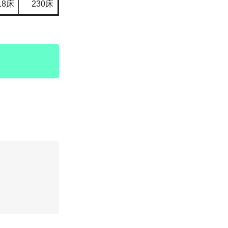
18床
230床