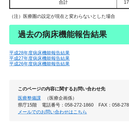
合計
1
（注）医療圏の設定が現在と変わらないとした場合
過去の病床機能報告結果
平成28年度病床機能報告結果
平成27年度病床機能報告結果
平成26年度病床機能報告結果
このページの内容に関するお問い合わせ先
医療整備課
（医療企画係）
県庁15階
電話番号：058-272-1860
FAX：058-278
メールでのお問い合わせはこちら