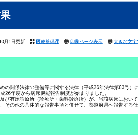
結果
年10月1日更新
医療整備課
印刷ページ表示
大きな文字
の関係法律の整備等に関する法律（平成26年法律第83号）
、平成26年度から病床機能報告制度が始まりました。
及び有床診療所（診療所・歯科診療所）が、当該病床において
、その他の具体的な報告事項と併せて、都道府県へ報告する仕