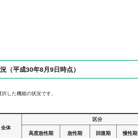
（平成30年8月9日時点）
に選択した機能の状況です。
区分
全体
高度急性期
急性期
回復期
慢性期