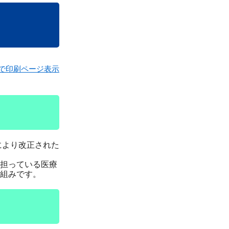
で印刷ページ表示
により改正された
担っている医療
組みです。