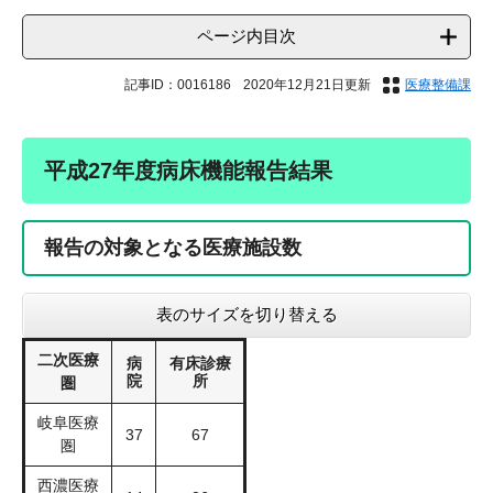
ページ内目次
記事ID：0016186
2020年12月21日更新
医療整備課
平成27年度病床機能報告結果
報告の対象となる医療施設数
表のサイズを切り替える
二次医療
病
有床診療
院
所
圏
岐阜医療
37
67
圏
西濃医療