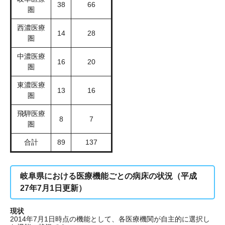
38
66
圏
西濃医療
14
28
圏
中濃医療
16
20
圏
東濃医療
13
16
圏
飛騨医療
8
7
圏
合計
89
137
岐阜県における医療機能ごとの病床の状況（平成
27年7月1日更新）
現状
2014年7月1日時点の機能として、各医療機関が自主的に選択し