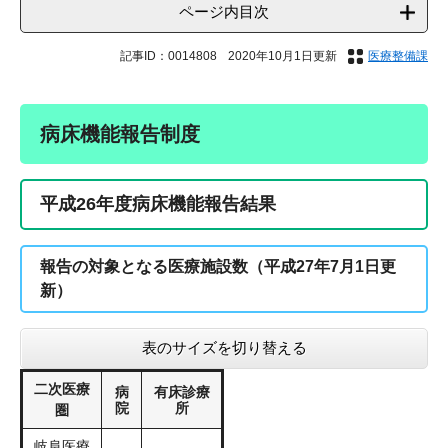
ページ内目次
記事ID：0014808
2020年10月1日更新
医療整備課
病床機能報告制度
平成26年度病床機能報告結果
報告の対象となる医療施設数（平成27年7月1日更
新）
表のサイズを切り替える
二次医療
病
有床診療
院
所
圏
岐阜医療