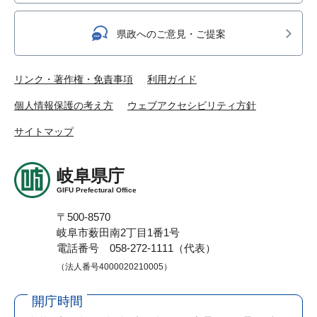
県政へのご意見・ご提案
リンク・著作権・免責事項
利用ガイド
個人情報保護の考え方
ウェブアクセシビリティ方針
サイトマップ
岐阜県庁
GIFU Prefectural Office
〒500-8570
岐阜市薮田南2丁目1番1号
電話番号 058-272-1111（代表）
（法人番号4000020210005）
開庁時間