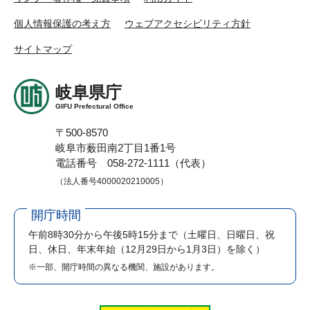
個人情報保護の考え方
ウェブアクセシビリティ方針
サイトマップ
岐阜県庁
GIFU Prefectural Office
〒500-8570
岐阜市薮田南2丁目1番1号
電話番号 058-272-1111（代表）
（法人番号4000020210005）
開庁時間
午前8時30分から午後5時15分まで
（土曜日、日曜日、祝
日、休日、年末年始（12月29日から1月3日）を除く）
※一部、開庁時間の異なる機関、施設があります。