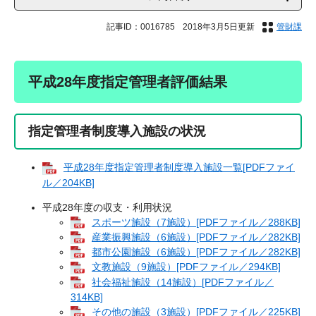
記事ID：0016785
2018年3月5日更新
管財課
平成28年度指定管理者評価結果
指定管理者制度導入施設の状況
平成28年度指定管理者制度導入施設一覧[PDFファイ
ル／204KB]
平成28年度の収支・利用状況
スポーツ施設（7施設）[PDFファイル／288KB]
産業振興施設（6施設）[PDFファイル／282KB]
都市公園施設（6施設）[PDFファイル／282KB]
文教施設（9施設）[PDFファイル／294KB]
社会福祉施設（14施設）[PDFファイル／
314KB]
その他の施設（3施設）[PDFファイル／225KB]