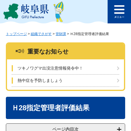
ペ
メ
このページの本文へ
ー
ニ
メ
ジ
ュ
ニ
の
ー
ュ
先
を
ー
頭
飛
トップページ
>
組織でさがす
>
管財課
>
Ｈ28指定管理者評価結果
で
ば
す
し
重要なお知らせ
。
て
本
文
ツキノワグマ出没注意情報発令中！
へ
熱中症を予防しましょう
本
文
Ｈ28指定管理者評価結果
ページ内目次