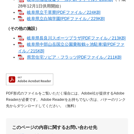
28年12月1日供用開始）
岐阜県立千草寮[PDFファイル／224KB]
岐阜県立白鳩学園[PDFファイル／229KB]
（その他の施設）
岐阜県長良川スポーツプラザ[PDFファイル／213KB]
岐阜県中部山岳国立公園乗鞍鶴ヶ池駐車場[PDFファ
イル／215KB]
県営住宅ソピア・フラッツ[PDFファイル／211KB]
PDF形式のファイルをご覧いただく場合には、Adobe社が提供するAdobe
Readerが必要です。
Adobe Readerをお持ちでない方は、バナーのリンク
先からダウンロードしてください。（無料）
このページの内容に関するお問い合わせ先