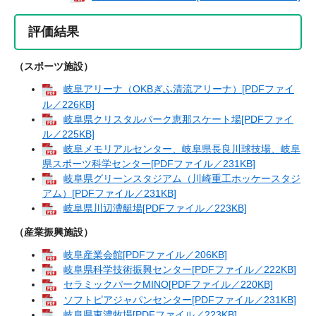
評価結果
（スポーツ施設）
岐阜アリーナ（OKBぎふ清流アリーナ）[PDFファイ
ル／226KB]
岐阜県クリスタルパーク恵那スケート場[PDFファイ
ル／225KB]
岐阜メモリアルセンター、岐阜県長良川球技場、岐阜
県スポーツ科学センター[PDFファイル／231KB]
岐阜県グリーンスタジアム（川崎重工ホッケースタジ
アム）[PDFファイル／231KB]
岐阜県川辺漕艇場[PDFファイル／223KB]
（産業振興施設）
岐阜産業会館[PDFファイル／206KB]
岐阜県科学技術振興センター[PDFファイル／222KB]
セラミックパークMINO[PDFファイル／220KB]
ソフトピアジャパンセンター[PDFファイル／231KB]
岐阜県東濃牧場[PDFファイル／223KB]