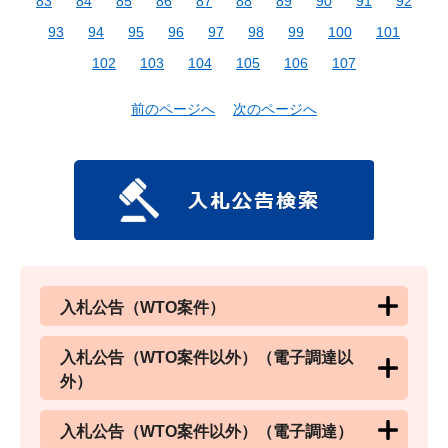
83
84
85
86
87
88
89
90
91
92
93
94
95
96
97
98
99
100
101
102
103
104
105
106
107
前のページへ
次のページへ
入札公告（WTO案件）
入札公告（WTO案件以外）（電子調達以
外）
入札公告（WTO案件以外）（電子調達）