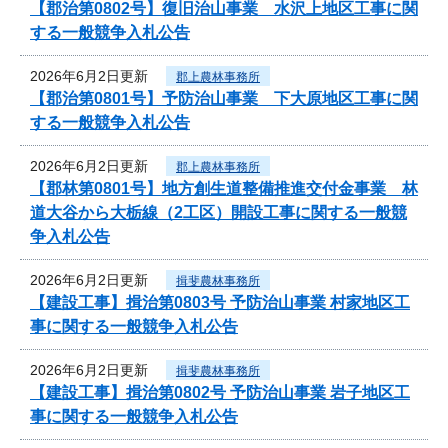
【郡治第0802号】復旧治山事業 水沢上地区工事に関
する一般競争入札公告
2026年6月2日更新
郡上農林事務所
【郡治第0801号】予防治山事業 下大原地区工事に関
する一般競争入札公告
2026年6月2日更新
郡上農林事務所
【郡林第0801号】地方創生道整備推進交付金事業 林
道大谷から大栃線（2工区）開設工事に関する一般競
争入札公告
2026年6月2日更新
揖斐農林事務所
【建設工事】揖治第0803号 予防治山事業 村家地区工
事に関する一般競争入札公告
2026年6月2日更新
揖斐農林事務所
【建設工事】揖治第0802号 予防治山事業 岩子地区工
事に関する一般競争入札公告