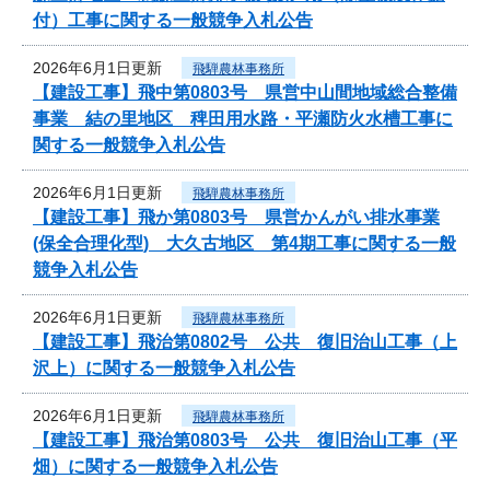
付）工事に関する一般競争入札公告
2026年6月1日更新
飛騨農林事務所
【建設工事】飛中第0803号 県営中山間地域総合整備
事業 結の里地区 稗田用水路・平瀬防火水槽工事に
関する一般競争入札公告
2026年6月1日更新
飛騨農林事務所
【建設工事】飛か第0803号 県営かんがい排水事業
(保全合理化型) 大久古地区 第4期工事に関する一般
競争入札公告
2026年6月1日更新
飛騨農林事務所
【建設工事】飛治第0802号 公共 復旧治山工事（上
沢上）に関する一般競争入札公告
2026年6月1日更新
飛騨農林事務所
【建設工事】飛治第0803号 公共 復旧治山工事（平
畑）に関する一般競争入札公告