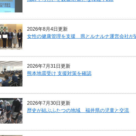
2026年8月4日更新
女性の健康管理を支援 県とルナルナ運営会社が
2026年7月31日更新
熊本地震受け 支援対策を確認
2026年7月30日更新
歴史が結ぶふたつの地域 福井県の児童と交流