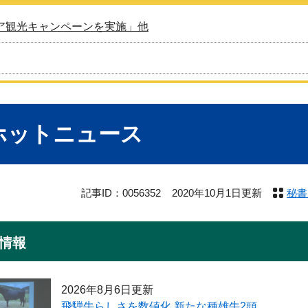
ア観光キャンペーンを実施」他
ホットニュース
記事ID：0056352
2020年10月1日更新
秘書
情報
2026年8月6日更新
飛騨牛らしさを数値化 新たな種雄牛2頭