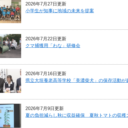
2026年7月27日更新
小学生が知事に地域の未来を提案
2026年7月22日更新
クマ捕獲用「わな」研修会
2026年7月16日更新
県立大垣養老高等学校「美濃柴犬」の保存活動が
2026年7月9日更新
夏の負担減らし秋に収益確保 夏秋トマトの収穫