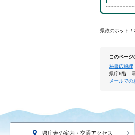
県政のホット！
このページ
秘書広報課
県庁6階
電
メールでの
県庁舎の案内・交通アクセス