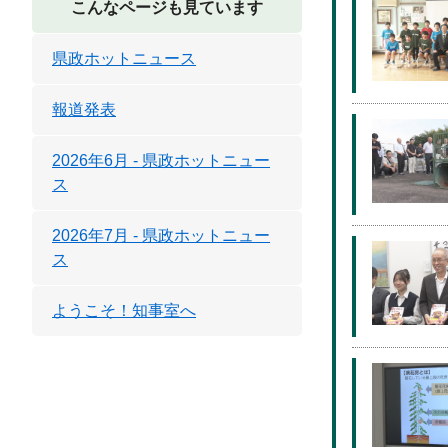
こんなページも見ています
県政ホットニュース
報道発表
2026年6月 - 県政ホットニュー
ス
2026年7月 - 県政ホットニュー
ス
ようこそ！知事室へ