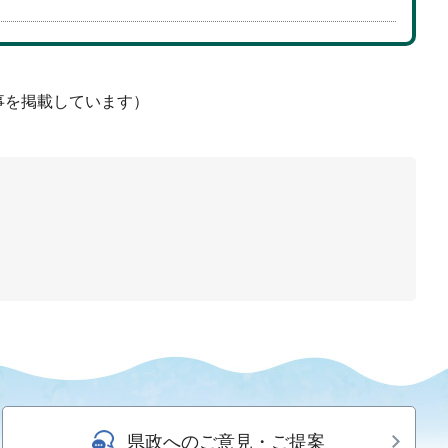
事を掲載しています）
県政へのご意見・ご提案