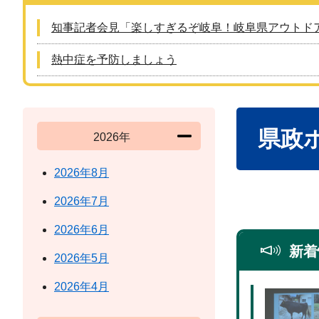
知事記者会見「楽しすぎるぞ岐阜！岐阜県アウトド
熱中症を予防しましょう
本
県政
文
2026年
2026年8月
2026年7月
2026年6月
新着
2026年5月
2026年4月