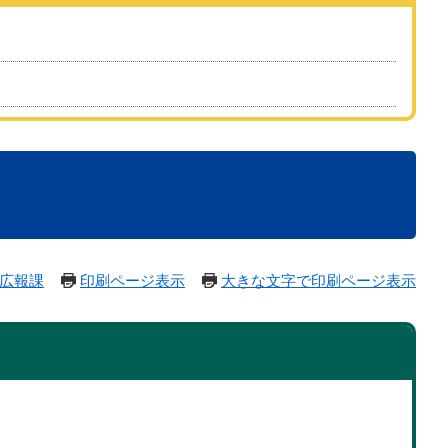
広報課
印刷ページ表示
大きな文字で印刷ページ表示