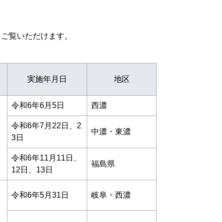
てご覧いただけます。
実施年月日
地区
令和6年6月5日
西濃
令和6年7月22日、2
中濃・東濃
3日
令和6年11月11日、
福島県
12日、13日
令和6年5月31日
岐阜・西濃