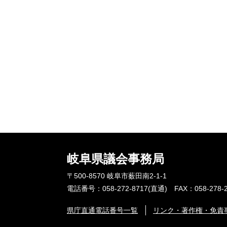
岐阜県議会事務局
〒500-8570 岐阜市薮田南2-1-1
電話番号：058-272-8717(直通) FAX：058-278-2
県庁直通電話番号一覧
リンク・著作権・免責