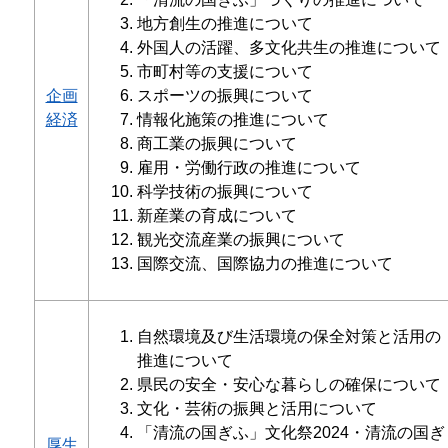
地方創生の推進について
外国人の活躍、多文化共生の推進について
市町村等の支援について
企画
スポーツの振興について
経済
情報化施策の推進について
商工業の振興について
雇用・労働行政の推進について
科学技術の振興について
新産業の育成について
観光交流産業の振興について
国際交流、国際協力の推進について
自然環境及び生活環境の保全対策と活用の
推進について
県民の安全・安心な暮らしの確保について
文化・芸術の振興と活用について
「清流の国ぎふ」文化祭2024・清流の国ぎ
厚生