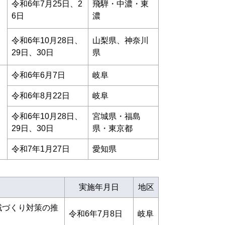
令和6年7月25日、2
飛騨・中濃・東
6日
濃
令和6年10月28日、
山梨県、神奈川
29日、30日
県
令和6年6月7日
岐阜
令和6年8月22日
岐阜
令和6年10月28日、
宮城県・福島
29日、30日
県・東京都
令和7年1月27日
愛知県
実施年月日
地区
域づくり対策の推
令和6年7月8日
岐阜