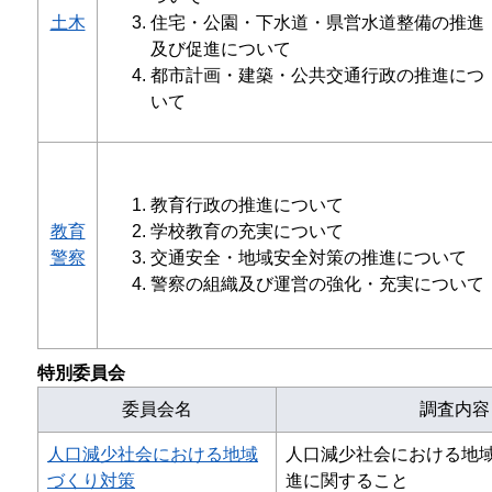
土木
住宅・公園・下水道・県営水道整備の推進
及び促進について
都市計画・建築・公共交通行政の推進につ
いて
教育行政の推進について
教育
学校教育の充実について
警察
交通安全・地域安全対策の推進について
警察の組織及び運営の強化・充実について
特別委員会
委員会名
調査内容
人口減少社会における地域
人口減少社会における地
づくり対策
進に関すること