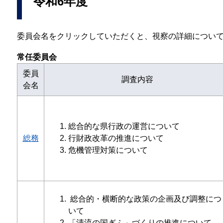
令和6年度
委員会名をクリックしていただくと、視察の詳細につい
常任委員会
委員
調査内容
会名
総合的な県行政の運営について
総務
行財政改革の推進について
危機管理対策について
総合的・横断的な政策の企画及び調整につ
いて
「清流の国ぎふ」づくりの推進について