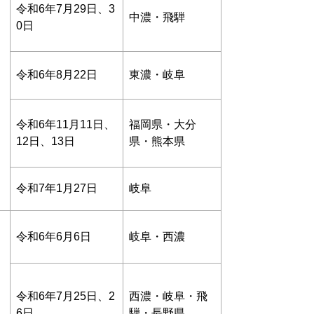
令和6年7月29日、3
中濃・飛騨
0日
令和6年8月22日
東濃・岐阜
令和6年11月11日、
福岡県・大分
12日、13日
県・熊本県
令和7年1月27日
岐阜
令和6年6月6日
岐阜・西濃
令和6年7月25日、2
西濃・岐阜・飛
6日
騨・長野県