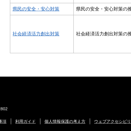
県民の安全・安心対策
県民の安全・安心対策の
社会経済活力創出対策
社会経済活力創出対策の
802
事項
利用ガイド
個人情報保護の考え方
ウェブアクセシビリ