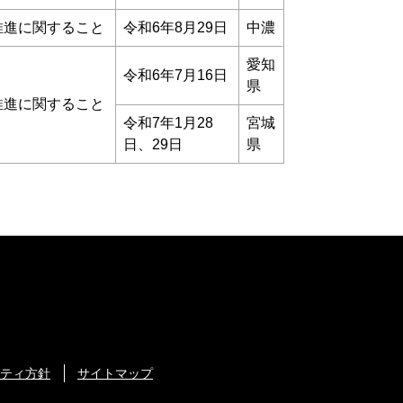
推進に関すること
令和6年8月29日
中濃
愛知
令和6年7月16日
県
推進に関すること
令和7年1月28
宮城
日、29日
県
ティ方針
サイトマップ