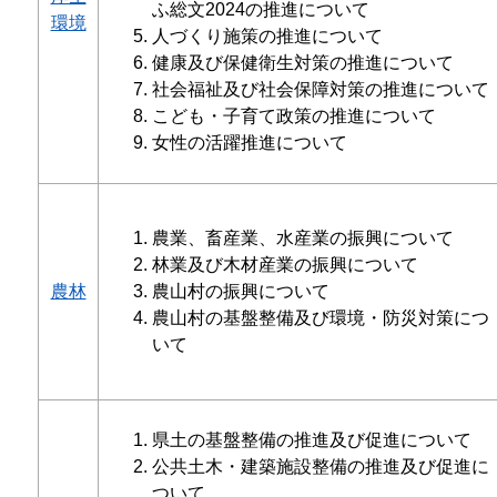
ふ総文2024の推進について
環境
人づくり施策の推進について
健康及び保健衛生対策の推進について
社会福祉及び社会保障対策の推進について
こども・子育て政策の推進について
女性の活躍推進について
農業、畜産業、水産業の振興について
林業及び木材産業の振興について
農林
農山村の振興について
農山村の基盤整備及び環境・防災対策につ
いて
県土の基盤整備の推進及び促進について
公共土木・建築施設整備の推進及び促進に
ついて