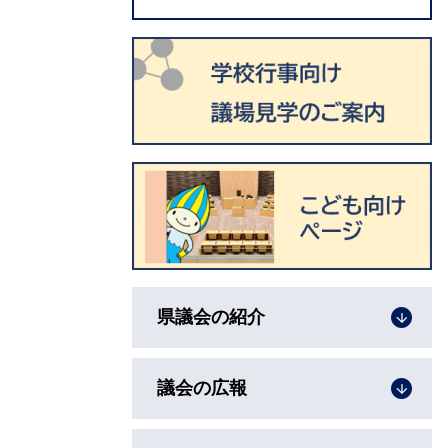
県議会の紹介
議会の広報