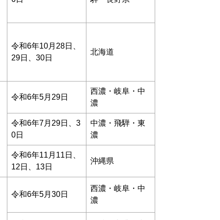
令和6年10月28日、
北海道
29日、30日
西濃・岐阜・中
令和6年5月29日
濃
令和6年7月29日、3
中濃・飛騨・東
0日
濃
令和6年11月11日、
沖縄県
12日、13日
西濃・岐阜・中
令和6年5月30日
濃