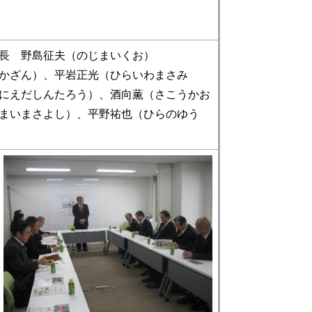
長 野島征夫（のじまいくお）
かざん）、平岩正光（ひらいわまさみ
にえだしんたろう）、酒向薫（さこうかお
まいまさよし）、平野祐也（ひらのゆう