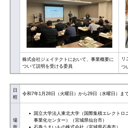
リ
株式会社ジェイテクトにおいて、事業概要に
ついて説明を受ける委員
つ
日
令和7年1月28日（火曜日）から29日（水曜日）ま
程
国立大学法人東北大学（国際集積エレクトロ
場
事業化センター）（宮城県仙台市）
所
石巻うまいもの株式会社（宮城県石巻市）