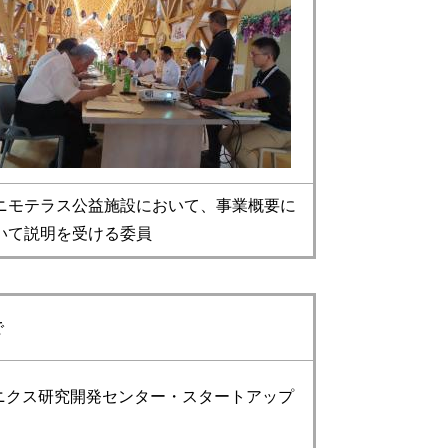
ニモテラス公益施設において、事業概要に
いて説明を受ける委員
で
ニクス研究開発センター・スタートアップ