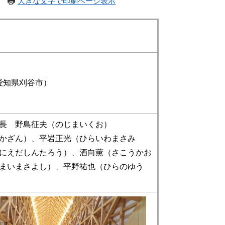
大きな文字で印刷ページ表示
愛知県刈谷市）
長 野島征夫（のじまいくお）
かざん）、平岩正光（ひらいわまさみ
にえだしんたろう）、酒向薫（さこうかお
まいまさよし）、平野祐也（ひらのゆう