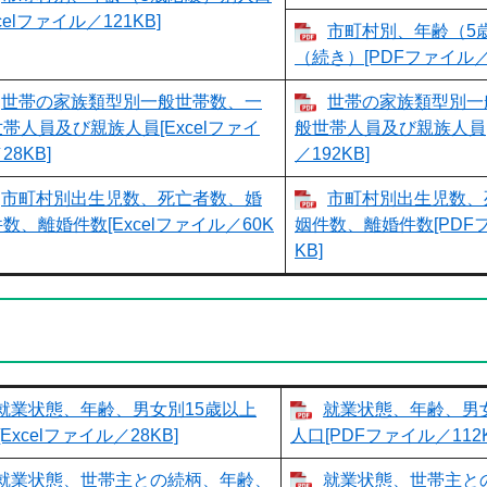
xcelファイル／121KB]
市町村別、年齢（5
（続き）[PDFファイル／9
世帯の家族類型別一般世帯数、一
世帯の家族類型別一
帯人員及び親族人員[Excelファイ
般世帯人員及び親族人員[
28KB]
／192KB]
市町村別出生児数、死亡者数、婚
市町村別出生児数、
数、離婚件数[Excelファイル／60K
姻件数、離婚件数[PDFフ
KB]
就業状態、年齢、男女別15歳以上
就業状態、年齢、男
Excelファイル／28KB]
人口[PDFファイル／112K
就業状態、世帯主との続柄、年齢、
就業状態、世帯主と