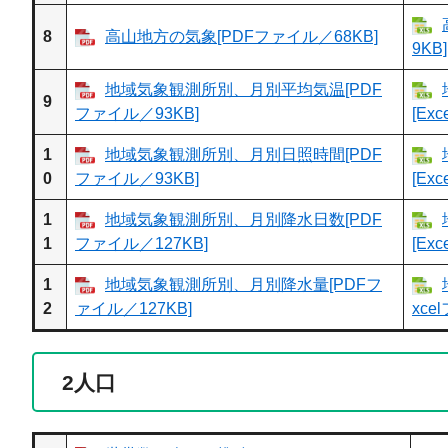
8
高山地方の気象[PDFファイル／68KB]
9KB]
地域気象観測所別、月別平均気温[PDF
9
ファイル／93KB]
[Ex
1
地域気象観測所別、月別日照時間[PDF
0
ファイル／93KB]
[Ex
1
地域気象観測所別、月別降水日数[PDF
1
ファイル／127KB]
[Ex
1
地域気象観測所別、月別降水量[PDFフ
2
ァイル／127KB]
xce
2
人口