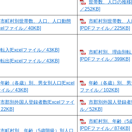
世帯数、人口の推移[
／252KB]
市町村別世帯数、人口、人口動態
市町村別世帯数、人
xcelファイル／40KB]
[PDFファイル／225KB]
転入[Excelファイル／43KB]
市町村別、理由別転
[PDFファイル／399KB]
転出[Excelファイル／43KB]
年齢（各歳）別、男女別人口[Excel
年齢（各歳）別、男女
イル／43KB]
ファイル／102KB]
市郡別外国人登録者数[Excelファイ
市郡別外国人登録者数
22KB]
ル／52KB]
市町村別、年齢（5
[PDFファイル／874KB]
市町村別、年齢（5歳階級）別人口