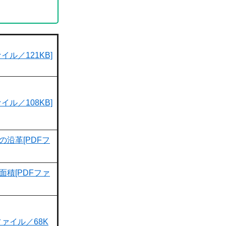
イル／121KB]
イル／108KB]
沿革[PDFフ
積[PDFファ
ファイル／68K