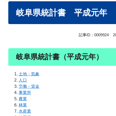
本
岐阜県統計書 平成元年
文
記事ID：0009924
2
岐阜県統計書（平成元年）
土地・気象
人口
労働・賃金
事業所
農業
林業
水産業