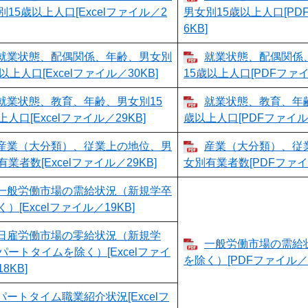
別15歳以上人口[Excelファイル／2
男女別15歳以上人口[PD
6KB]
就業状態、配偶関係、年齢、男女別
就業状態、配偶関係
以上人口[Excelファイル／30KB]
15歳以上人口[PDFファイ
就業状態、教育、年齢、男女別15
就業状態、教育、年
人口[Excelファイル／29KB]
歳以上人口[PDFファイル／
産業（大分類）、従業上の地位、男
産業（大分類）、従
業者数[Excelファイル／29KB]
女別有業者数[PDFファイル
一般労働市場の需給状況（新規学卒
）[Excelファイル／19KB]
日雇労働市場の零給状況（新規学
一般労働市場の需給
パートタイムを除く）[Excelファイ
を除く）[PDFファイル／1
8KB]
パートタイム職業紹介状況[Excelフ