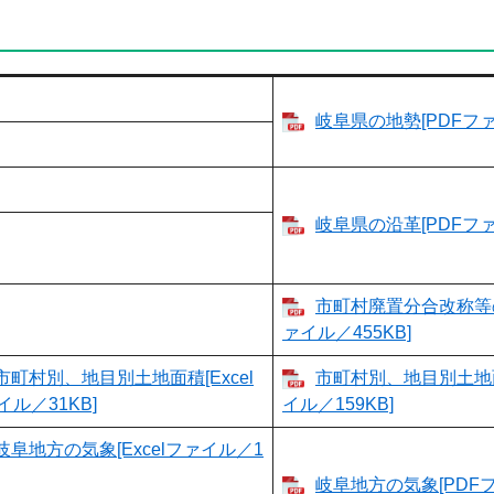
岐阜県の地勢[PDFファ
岐阜県の沿革[PDFファ
市町村廃置分合改称等の
ァイル／455KB]
市町村別、地目別土地面積[Excel
市町村別、地目別土地面
イル／31KB]
イル／159KB]
岐阜地方の気象[Excelファイル／1
岐阜地方の気象[PDF