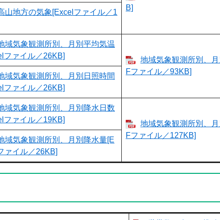
B]
高山地方の気象[Excelファイル／1
地域気象観測所別、月別平均気温
celファイル／26KB]
地域気象観測所別、月
Fファイル／93KB]
地域気象観測所別、月別日照時間
celファイル／26KB]
地域気象観測所別、月別降水日数
celファイル／19KB]
地域気象観測所別、月
Fファイル／127KB]
地域気象観測所別、月別降水量[E
lファイル／26KB]