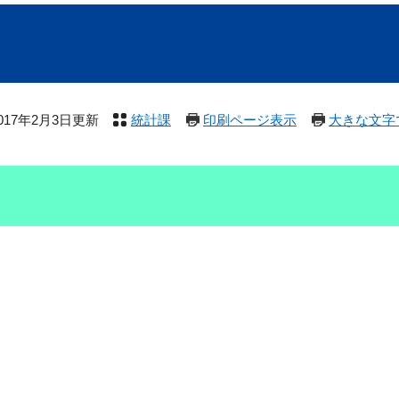
017年2月3日更新
統計課
印刷ページ表示
大きな文字