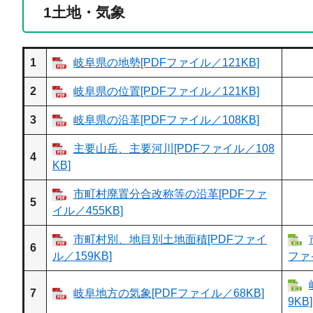
1
土地・気象
1
岐阜県の地勢[PDFファイル／121KB]
2
岐阜県の位置[PDFファイル／121KB]
3
岐阜県の沿革[PDFファイル／108KB]
主要山岳、主要河川[PDFファイル／108
4
KB]
市町村廃置分合改称等の沿革[PDFファ
5
イル／455KB]
市町村別、地目別土地面積[PDFファイ
6
ル／159KB]
ファ
7
岐阜地方の気象[PDFファイル／68KB]
9KB]