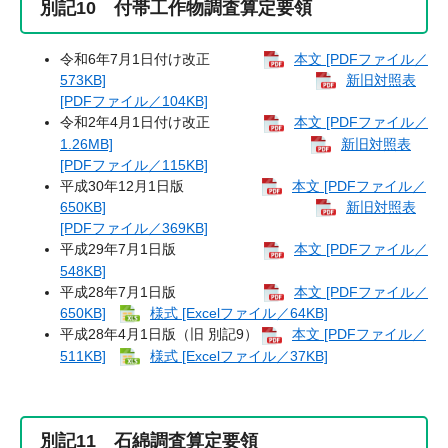
別記10 付帯工作物調査算定要領
令和6年7月1日付け改正
本文 [PDFファイル／
573KB]
新旧対照表
[PDFファイル／104KB]
令和2年4月1日付け改正
本文 [PDFファイル／
1.26MB]
新旧対照表
[PDFファイル／115KB]
平成30年12月1日版
本文 [PDFファイル／
650KB]
新旧対照表
[PDFファイル／369KB]
平成29年7月1日版
本文 [PDFファイル／
548KB]
平成28年7月1日版
本文 [PDFファイル／
650KB]
様式 [Excelファイル／64KB]
平成28年4月1日版（旧 別記9）
本文 [PDFファイル／
511KB]
様式 [Excelファイル／37KB]
別記11 石綿調査算定要領