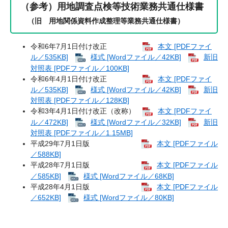
（参考）
用地調査点検等技術業務共通仕様書
（旧 用地関係資料作成整理等業務共通仕様書）
令和6年7月1日付け改正
本文 [PDFファイ
ル／535KB]
様式 [Wordファイル／42KB]
新旧
対照表 [PDFファイル／100KB]
令和6年4月1日付け改正
本文 [PDFファイ
ル／535KB]
様式 [Wordファイル／42KB]
新旧
対照表 [PDFファイル／128KB]
令和3年4月1日付け改正（改称）
本文 [PDFファイ
ル／472KB]
様式 [Wordファイル／32KB]
新旧
対照表 [PDFファイル／1.15MB]
平成29年7月1日版
本文 [PDFファイル
／588KB]
平成28年7月1日版
本文 [PDFファイル
／585KB]
様式 [Wordファイル／68KB]
平成28年4月1日版
本文 [PDFファイル
／652KB]
様式 [Wordファイル／80KB]