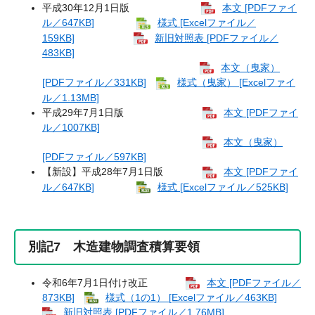
平成30年12月1日版
本文 [PDFファイ
ル／647KB]
様式 [Excelファイル／
159KB]
新旧対照表 [PDFファイル／
483KB]
本文（曳家）
[PDFファイル／331KB]
様式（曳家） [Excelファイ
ル／1.13MB]
平成29年7月1日版
本文 [PDFファイ
ル／1007KB]
本文（曳家）
[PDFファイル／597KB]
【新設】平成28年7月1日版
本文 [PDFファイ
ル／647KB]
様式 [Excelファイル／525KB]
別記7 木造建物調査積算要領
令和6年7月1日付け改正
本文 [PDFファイル／
873KB]
様式（1の1） [Excelファイル／463KB]
新旧対照表 [PDFファイル／1.76MB]