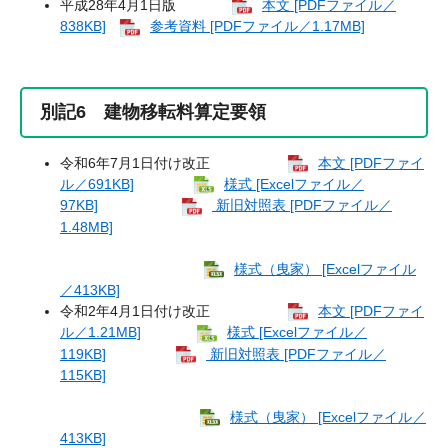
平成28年4月1日版
本文 [PDFファイル／
838KB]
参考資料 [PDFファイル／1.17MB]
別記6 建物移転料算定要領
令和6年7月1日付け改正
本文 [PDFファイ
ル／691KB]
様式 [Excelファイル／
97KB]
新旧対照表 [PDFファイル／
1.48MB]
様式（曳家） [Excelファイル
／413KB]
令和2年4月1日付け改正
本文 [PDFファイ
ル／1.21MB]
様式 [Excelファイル／
119KB]
新旧対照表 [PDFファイル／
115KB]
様式（曳家） [Excelファイル／
413KB]