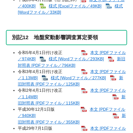
／400KB]
様式 [Excelファイル／49KB]
様式
[Wordファイル／33KB]
別記12 地盤変動影響調査算定要領
令和5年4月1日付け改正
本文 [PDFファイル
／974KB]
様式 [Wordファイル／293KB]
新旧
対照表 [PDFファイル／796KB]
令和3年4月1日付け改正
本文 [PDFファイル
／1.13MB]
様式 [Wordファイル／277KB]
新
旧対照表 [PDFファイル／125KB]
令和2年4月1日付け改正
本文 [PDFファイル
／1.14MB]
新
旧対照表 [PDFファイル／115KB]
平成30年12月1日版
本文 [PDFファイル
／940KB]
新
旧対照表 [PDFファイル／355KB]
平成29年7月1日版
本文 [PDFファイル