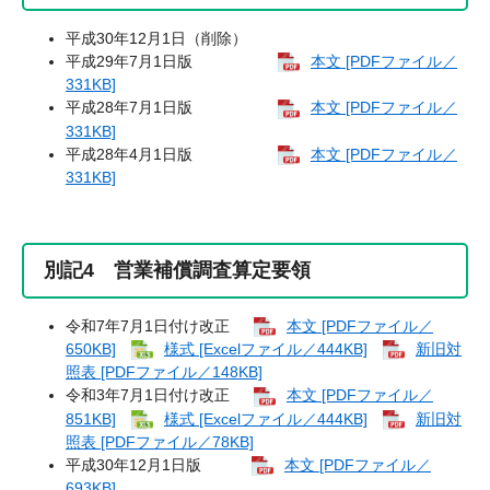
平成30年12月1日（削除）
平成29年7月1日版
本文 [PDFファイル／
331KB]
平成28年7月1日版
本文 [PDFファイル／
331KB]
平成28年4月1日版
本文 [PDFファイル／
331KB]
別記4 営業補償調査算定要領
令和7年7月1日付け改正
本文 [PDFファイル／
650KB]
様式 [Excelファイル／444KB]
新旧対
照表 [PDFファイル／148KB]
令和3年7月1日付け改正
本文 [PDFファイル／
851KB]
様式 [Excelファイル／444KB]
新旧対
照表 [PDFファイル／78KB]
平成30年12月1日版
本文 [PDFファイル／
693KB]