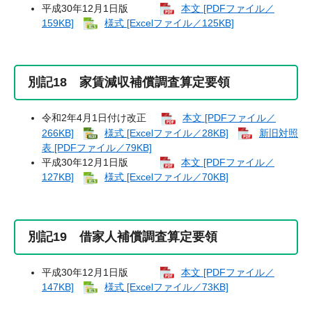
平成30年12月1日版
本文 [PDFファイル／
159KB]
様式 [Excelファイル／125KB]
別記18 家賃減収補償調査算定要領
令和2年4月1日付け改正
本文 [PDFファイル／
266KB]
様式 [Excelファイル／28KB]
新旧対照
表 [PDFファイル／79KB]
平成30年12月1日版
本文 [PDFファイル／
127KB]
様式 [Excelファイル／70KB]
別記19 借家人補償調査算定要領
平成30年12月1日版
本文 [PDFファイル／
147KB]
様式 [Excelファイル／73KB]