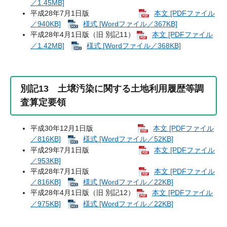
／1.45MB]
平成28年7月1日版
本文 [PDFファイル
／940KB]
様式 [Wordファイル／367KB]
平成28年4月1日版（旧 別記11）
本文 [PDFファイル
／1.42MB]
様式 [Wordファイル／368KB]
別記13 土壌汚染に関する土地利用履歴等調
査算定要領
平成30年12月1日版
本文 [PDFファイル
／816KB]
様式 [Wordファイル／52KB]
平成29年7月1日版
本文 [PDFファイル
／953KB]
平成28年7月1日版
本文 [PDFファイル
／816KB]
様式 [Wordファイル／22KB]
平成28年4月1日版（旧 別記12）
本文 [PDFファイル
／975KB]
様式 [Wordファイル／22KB]