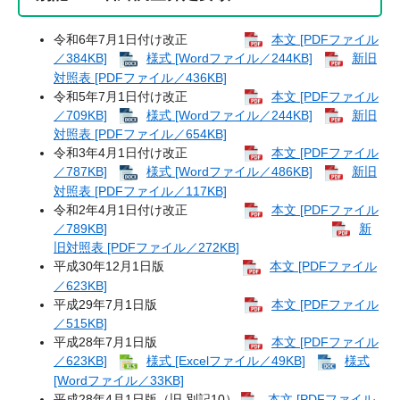
令和6年7月1日付け改正
本文 [PDFファイル
／384KB]
様式 [Wordファイル／244KB]
新旧
対照表 [PDFファイル／436KB]
令和5年7月1日付け改正
本文 [PDFファイル
／709KB]
様式 [Wordファイル／244KB]
新旧
対照表 [PDFファイル／654KB]
令和3年4月1日付け改正
本文 [PDFファイル
／787KB]
様式 [Wordファイル／486KB]
新旧
対照表 [PDFファイル／117KB]
令和2年4月1日付け改正
本文 [PDFファイル
／789KB]
新
旧対照表 [PDFファイル／272KB]
平成30年12月1日版
本文 [PDFファイル
／623KB]
平成29年7月1日版
本文 [PDFファイル
／515KB]
平成28年7月1日版
本文 [PDFファイル
／623KB]
様式 [Excelファイル／49KB]
様式
[Wordファイル／33KB]
平成28年4月1日版（旧 別記10）
本文 [PDFファイル