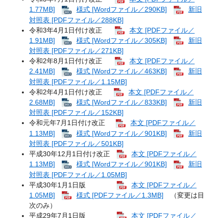
1.77MB]
様式 [Wordファイル／290KB]
新旧
対照表 [PDFファイル／288KB]
令和3年4月1日付け改正
本文 [PDFファイル／
1.91MB]
様式 [Wordファイル／305KB]
新旧
対照表 [PDFファイル／271KB]
令和2年8月1日付け改正
本文 [PDFファイル／
2.41MB]
様式 [Wordファイル／463KB]
新旧
対照表 [PDFファイル／1.15MB]
令和2年4月1日付け改正
本文 [PDFファイル／
2.68MB]
様式 [Wordファイル／833KB]
新旧
対照表 [PDFファイル／152KB]
令和元年7月1日付け改正
本文 [PDFファイル／
1.13MB]
様式 [Wordファイル／901KB]
新旧
対照表 [PDFファイル／501KB]
平成30年12月1日付け改正
本文 [PDFファイル／
1.13MB]
様式 [Wordファイル／901KB]
新旧
対照表 [PDFファイル／1.05MB]
平成30年1月1日版
本文 [PDFファイル／
1.05MB]
様式 [PDFファイル／1.3MB]
（変更は目
次のみ）
平成29年7月1日版
本文 [PDFファイル／