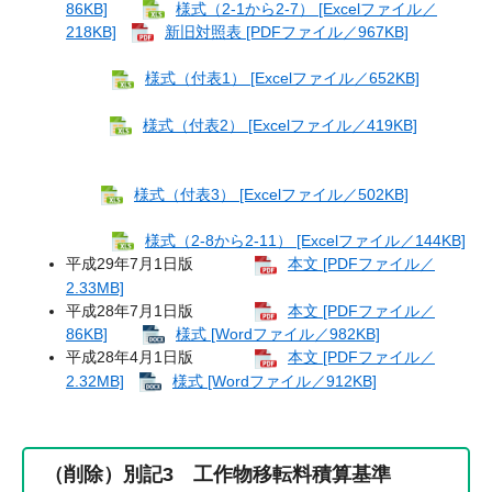
86KB]
様式（2-1から2-7） [Excelファイル／
218KB]
新旧対照表 [PDFファイル／967KB]
様式（付表1） [Excelファイル／652KB]
​
様式（付表2） [Excelファイル／419KB]
​
様式（付表3） [Excelファイル／502KB]
様式（2-8から2-11） [Excelファイル／144KB]
平成29年7月1日版
本文 [PDFファイル／
2.33MB]
平成28年7月1日版
本文 [PDFファイル／
86KB]
様式 [Wordファイル／982KB]
平成28年4月1日版
本文 [PDFファイル／
2.32MB]
様式 [Wordファイル／912KB]
（削除）別記3 工作物移転料積算基準