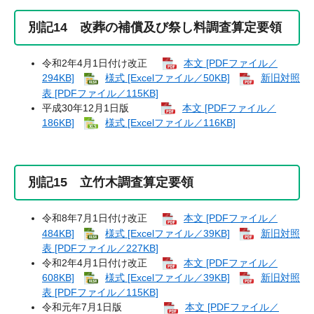
別記14 改葬の補償及び祭し料調査算定要領
令和2年4月1日付け改正
本文 [PDFファイル／
294KB]
様式 [Excelファイル／50KB]
新旧対照
表 [PDFファイル／115KB]
平成30年12月1日版
本文 [PDFファイル／
186KB]
様式 [Excelファイル／116KB]
別記15 立竹木調査算定要領
令和8年7月1日付け改正
本文 [PDFファイル／
484KB]
様式 [Excelファイル／39KB]
新旧対照
表 [PDFファイル／227KB]
令和2年4月1日付け改正
本文 [PDFファイル／
608KB]
様式 [Excelファイル／39KB]
新旧対照
表 [PDFファイル／115KB]
令和元年7月1日版
本文 [PDFファイル／