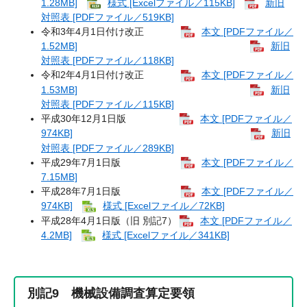
1.28MB]
様式 [Excelファイル／115KB]
新旧
対照表 [PDFファイル／519KB]
令和3年4月1日付け改正
本文 [PDFファイル／
1.52MB]
新旧
対照表 [PDFファイル／118KB]
令和2年4月1日付け改正
本文 [PDFファイル／
1.53MB]
新旧
対照表 [PDFファイル／115KB]
平成30年12月1日版
本文 [PDFファイル／
974KB]
新旧
対照表 [PDFファイル／289KB]
平成29年7月1日版
本文 [PDFファイル／
7.15MB]
平成28年7月1日版
本文 [PDFファイル／
974KB]
様式 [Excelファイル／72KB]
平成28年4月1日版（旧 別記7）
本文 [PDFファイル／
4.2MB]
様式 [Excelファイル／341KB]
別記9 機械設備調査算定要領