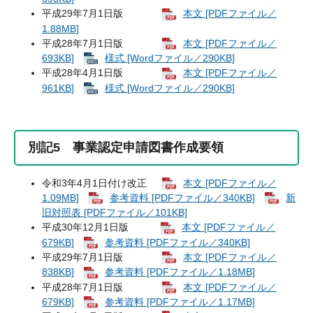
平成29年7月1日版
本文 [PDFファイル／
1.88MB]
平成28年7月1日版
本文 [PDFファイル／
693KB]
様式 [Wordファイル／290KB]
平成28年4月1日版
本文 [PDFファイル／
961KB]
様式 [Wordファイル／290KB]
別記5 事業認定申請図書作成要領
令和3年4月1日付け改正
本文 [PDFファイル／
1.09MB]
参考資料 [PDFファイル／340KB]
新
旧対照表 [PDFファイル／101KB]
平成30年12月1日版
本文 [PDFファイル／
679KB]
参考資料 [PDFファイル／340KB]
平成29年7月1日版
本文 [PDFファイル／
838KB]
参考資料 [PDFファイル／1.18MB]
平成28年7月1日版
本文 [PDFファイル／
679KB]
参考資料 [PDFファイル／1.17MB]