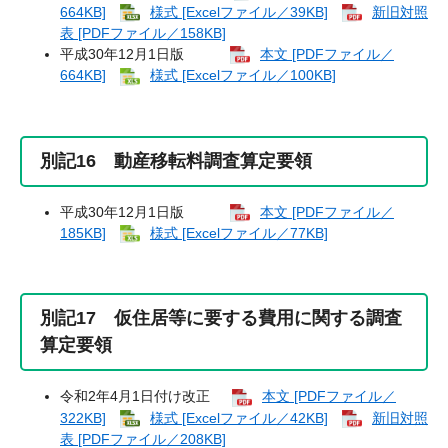
664KB]
様式 [Excelファイル／39KB]
新旧対照
表 [PDFファイル／158KB]
平成30年12月1日版
本文 [PDFファイル／
664KB]
様式 [Excelファイル／100KB]
別記16 動産移転料調査算定要領
平成30年12月1日版
本文 [PDFファイル／
185KB]
様式 [Excelファイル／77KB]
別記17 仮住居等に要する費用に関する調査
算定要領
令和2年4月1日付け改正
本文 [PDFファイル／
322KB]
様式 [Excelファイル／42KB]
新旧対照
表 [PDFファイル／208KB]