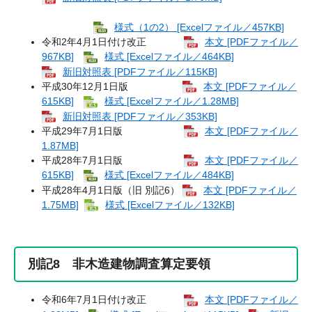
様式（1の2） [Excelファイル／457KB]
令和2年4月1日付け改正
本文 [PDFファイル／
967KB]
様式 [Excelファイル／464KB]
新旧対照表 [PDFファイル／115KB]
平成30年12月1日版
本文 [PDFファイル／
615KB]
様式 [Excelファイル／1.28MB]
新旧対照表 [PDFファイル／353KB]
平成29年7月1日版
本文 [PDFファイル／
1.87MB]
平成28年7月1日版
本文 [PDFファイル／
615KB]
様式 [Excelファイル／484KB]
平成28年4月1日版（旧 別記6）
本文 [PDFファイル／
1.75MB]
様式 [Excelファイル／132KB]
別記8 非木造建物調査算定要領
令和6年7月1日付け改正
本文 [PDFファイル／