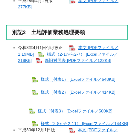
平成28年4月1日版
本文 [PDFファイル／
277KB]
別記2 土地評価業務処理要領
令和3年4月1日付け改正
本文 [PDFファイル／
1.19MB]
様式（2-1から2-7） [Excelファイル／
218KB]
新旧対照表 [PDFファイル／122KB]
様式（付表1） [Excelファイル／648KB]
​
様式（付表2） [Excelファイル／414KB]
​
様式（付表3） [Excelファイル／500KB]
​様式（2-8から2-11） [Excelファイル／144KB]
平成30年12月1日版
本文 [PDFファイル／