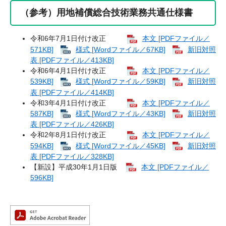
（参考）用地補償総合技術業務共通仕様書
令和6年7月1日付け改正
本文 [PDFファイル／
571KB]
様式 [Wordファイル／67KB]
新旧対照
表 [PDFファイル／413KB]
令和6年4月1日付け改正
本文 [PDFファイル／
539KB]
様式 [Wordファイル／59KB]
新旧対照
表 [PDFファイル／414KB]
令和3年4月1日付け改正
本文 [PDFファイル／
587KB]
様式 [Wordファイル／43KB]
新旧対照
表 [PDFファイル／426KB]
令和2年8月1日付け改正
本文 [PDFファイル／
594KB]
様式 [Wordファイル／45KB]
新旧対照
表 [PDFファイル／328KB]
【新設】平成30年1月1日版
本文 [PDFファイル／
596KB]