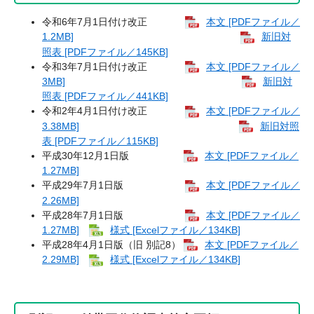
令和6年7月1日付け改正
本文 [PDFファイル／
1.2MB]
新旧対
照表 [PDFファイル／145KB]
令和3年7月1日付け改正
本文 [PDFファイル／
3MB]
新旧対
照表 [PDFファイル／441KB]
令和2年4月1日付け改正
本文 [PDFファイル／
3.38MB]
新旧対照
表 [PDFファイル／115KB]
平成30年12月1日版
本文 [PDFファイル／
1.27MB]
平成29年7月1日版
本文 [PDFファイル／
2.26MB]
平成28年7月1日版
本文 [PDFファイル／
1.27MB]
様式 [Excelファイル／134KB]
平成28年4月1日版（旧 別記8）
本文 [PDFファイル／
2.29MB]
様式 [Excelファイル／134KB]