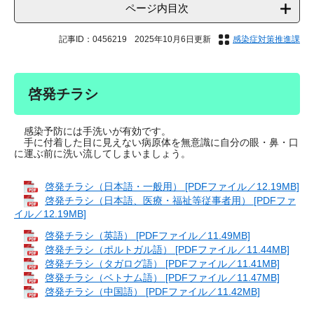
ページ内目次
記事ID：0456219
2025年10月6日更新
感染症対策推進課
啓発チラシ
感染予防には手洗いが有効です。
手に付着した目に見えない病原体を無意識に自分の眼・鼻・口
に運ぶ前に洗い流してしまいましょう。
啓発チラシ（日本語・一般用） [PDFファイル／12.19MB]
啓発チラシ（日本語、医療・福祉等従事者用） [PDFファ
イル／12.19MB]
啓発チラシ（英語） [PDFファイル／11.49MB]
啓発チラシ（ポルトガル語） [PDFファイル／11.44MB]
啓発チラシ（タガログ語） [PDFファイル／11.41MB]
啓発チラシ（ベトナム語） [PDFファイル／11.47MB]
啓発チラシ（中国語） [PDFファイル／11.42MB]