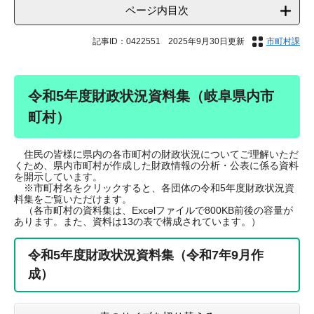
ページ内目次
記事ID：0422551
2025年9月30日更新
市町村課
令和5年度財政状況資料集（岐阜県内市
町村）
住民の皆様に県内の各市町村の財政状況についてご理解いただ
くため、県内市町村が作成した財政情報の分析・公表に係る資料
を開示しています。
※市町村名をクリックすると、各団体の令和5年度財政状況資
料集をご覧いただけます。
（各市町村の資料集は、Excelファイルで800KB前後の容量が
あります。また、資料は13の表で構成されています。）
令和5年度財政状況資料集（令和7年9月作
成）