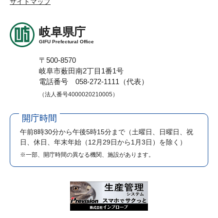
サイトマップ
岐阜県庁
GIFU Prefectural Office
〒500-8570
岐阜市薮田南2丁目1番1号
電話番号 058-272-1111（代表）
（法人番号4000020210005）
開庁時間
午前8時30分から午後5時15分まで
（土曜日、日曜日、祝
日、休日、年末年始（12月29日から1月3日）を除く）
※一部、開庁時間の異なる機関、施設があります。