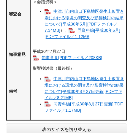
＜会議資料＞
中津川市内山口下島地区発生土仮置き
審査会
場における環境の調査及び影響検討の結果
について[平成30年5月][PDFファイル／
7.34MB]
）、
同資料編[平成30年5月]
[PDFファイル／1.12MB]
平成30年7月27日
知事意見
知事意見[PDFファイル／208KB]
影響検討書（最終版）
中津川市内山口下島地区発生土仮置き
場における環境の調査及び影響検討の結果
備考
について[平成30年8月27日更新][PDFファ
イル／8.21MB]
同資料編[平成30年8月27日更新][PDF
ファイル／1.17MB]
表のサイズを切り替える