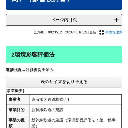
ページ内目次
記事ID：0023512
2026年6月12日更新
環境管理課
2環境影響評価法
進捗状況
→評価書提出済み
表のサイズを切り替える
[事業概要]
事業者
東海旅客鉄道株式会社
事業目的
新幹線鉄道の建設
事業の種
新幹線鉄道の建設（環境影響評価法：第一種事
類
業）