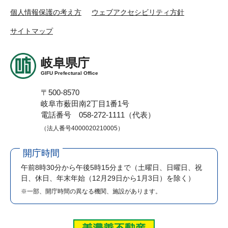
個人情報保護の考え方
ウェブアクセシビリティ方針
サイトマップ
岐阜県庁
GIFU Prefectural Office
〒500-8570
岐阜市薮田南2丁目1番1号
電話番号 058-272-1111（代表）
（法人番号4000020210005）
開庁時間
午前8時30分から午後5時15分まで
（土曜日、日曜日、祝
日、休日、年末年始（12月29日から1月3日）を除く）
※一部、開庁時間の異なる機関、施設があります。