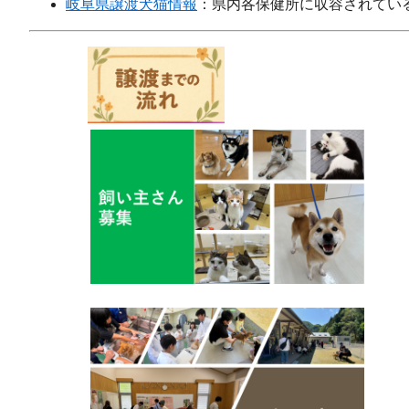
岐阜県譲渡犬猫情報
：県内各保健所に収容されてい