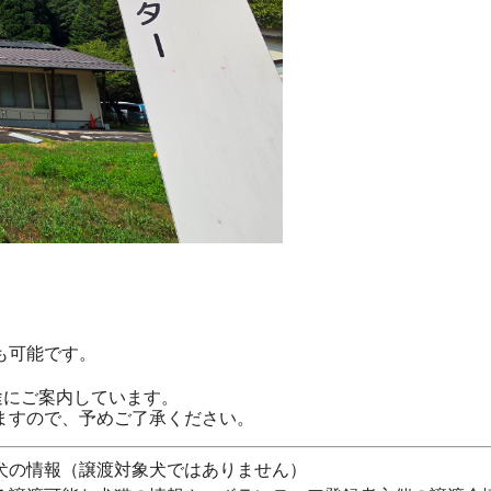
も可能です。
途にご案内しています。
ますので、予めご了承ください。
犬の情報（譲渡対象犬ではありません）