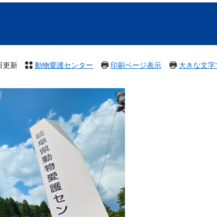
2日更新
動物愛護センター
印刷ページ表示
大きな文字