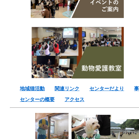
地域猫活動
関連リンク
センターだより
事
センターの概要
アクセス