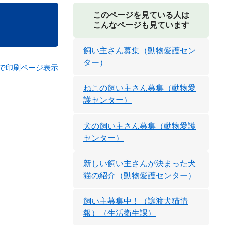
このページを見ている人は
こんなページも見ています
飼い主さん募集（動物愛護セン
ター）
で印刷ページ表示
ねこの飼い主さん募集（動物愛
護センター）
犬の飼い主さん募集（動物愛護
センター）
新しい飼い主さんが決まった犬
猫の紹介（動物愛護センター）
飼い主募集中！（譲渡犬猫情
報）（生活衛生課）