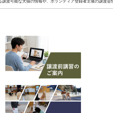
る譲渡可能な犬猫の情報や、ボランティア登録者主催の譲渡会