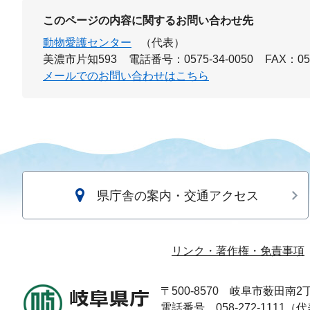
このページの内容に関するお問い合わせ先
動物愛護センター
（代表）
美濃市片知593
電話番号：0575-34-0050
FAX：057
メールでのお問い合わせはこちら
県庁舎の案内・交通アクセス
リンク・著作権・免責事項
〒500-8570
岐阜市薮田南2丁
電話番号 058-272-1111（