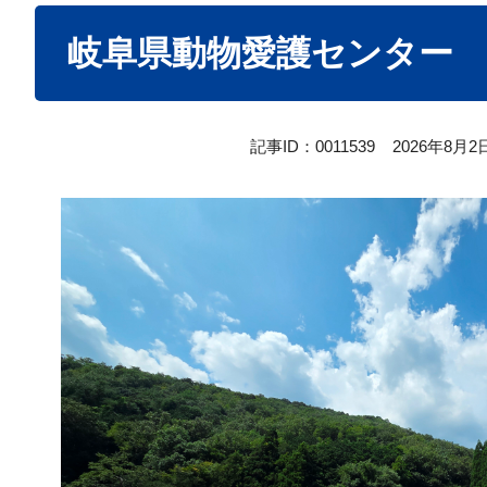
本
岐阜県動物愛護センター
文
記事ID：0011539
2026年8月