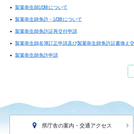
製菓衛生師試験について
製菓衛生師免許・試験について
製菓衛生師免許証再交付申請
製菓衛生師名簿訂正申請及び製菓衛生師免許証書換え
製菓衛生師免許申請
県庁舎の案内・交通アクセス