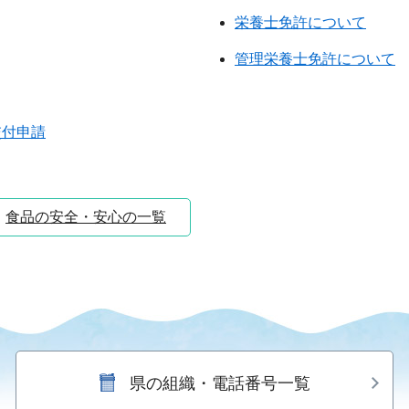
栄養士免許について
管理栄養士免許について
交付申請
食品の安全・安心の一覧
県の組織・電話番号一覧