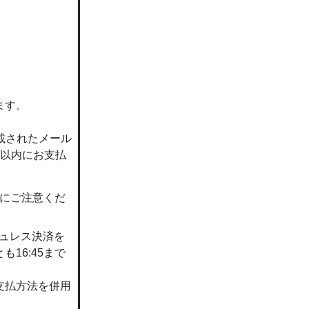
ます。
載されたメール
日以内にお支払
にご注意くだ
シュレス決済を
16:45まで
支払方法を併用