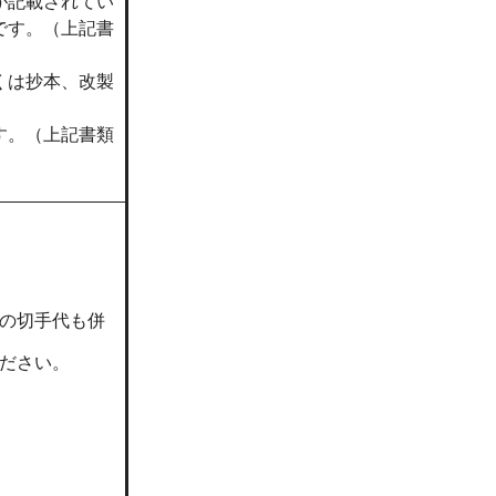
が記載されてい
です。（上記書
くは抄本、改製
す。（上記書類
の切手代も併
ださい。