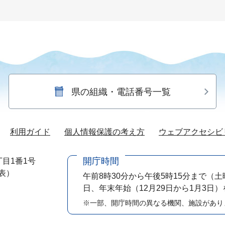
県の組織・電話番号一覧
利用ガイド
個人情報保護の考え方
ウェブアクセシビ
開庁時間
目1番1号
代表）
午前8時30分から午後5時15分まで
（土
日、年末年始（12月29日から1月3日
※一部、開庁時間の異なる機関、施設があり