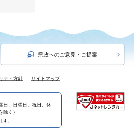
県政へのご意見・ご提案
リティ方針
サイトマップ
曜日、日曜日、祝日、休
）を除く）
ます。