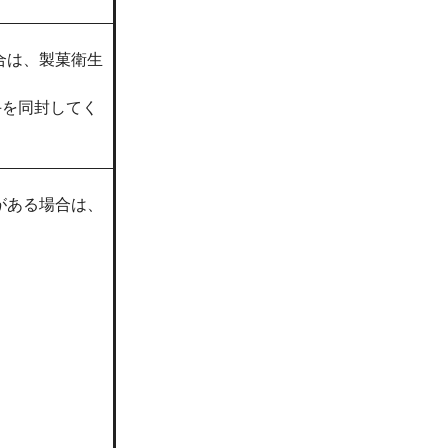
合は、製菓衛生
手を同封してく
がある場合は、