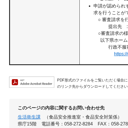
申請が認められ
求を行うことが
○ 審査請求を
提出先 : 
○審査請求の様
以下県ホーム
行政不服
https:/
PDF形式のファイルをご覧いただく場合には、A
のリンク先からダウンロードしてください
このページの内容に関するお問い合わせ先
生活衛生課
（食品安全推進室・食品安全対策係）
県庁15階
電話番号：058-272-8284
FAX：058-278