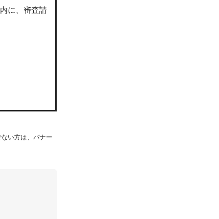
以内に、審査請
持ちでない方は、バナー