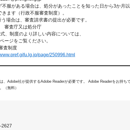
ず不服がある場合は、処分があったことを知った日から3か月
できます（行政不服審査制度）。
行う場合は、審査請求書の提出が必要です。
審査庁又は処分庁
式、制度のより詳しい内容については、
ページをご覧ください。
審査制度
/www.pref.gifu.lg.jp/page/250996.html
dobe社が提供するAdobe Readerが必要です。
Adobe Readerをお
。（無料）
-2627