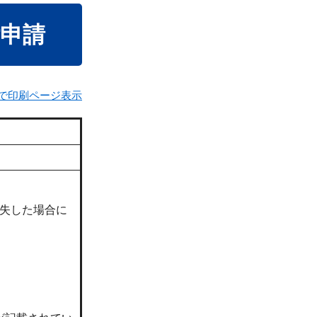
申請
で印刷ページ表示
失した場合に