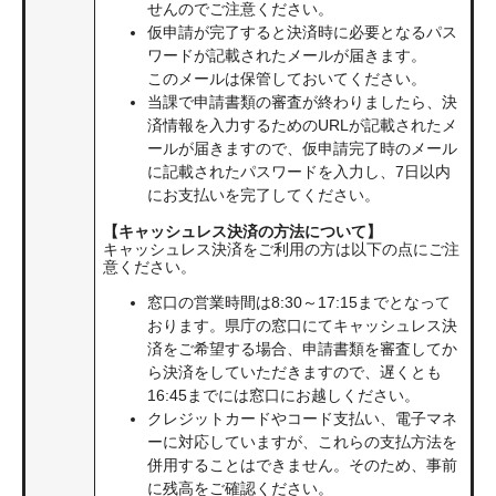
せんのでご注意ください。
仮申請が完了すると決済時に必要となるパス
ワードが記載されたメールが届きます。
このメールは保管しておいてください。
当課で申請書類の審査が終わりましたら、決
済情報を入力するためのURLが記載されたメ
ールが届きますので、仮申請完了時のメール
に記載されたパスワードを入力し、7日以内
にお支払いを完了してください。
【キャッシュレス決済の方法について】
キャッシュレス決済をご利用の方は以下の点にご注
意ください。
窓口の営業時間は8:30～17:15までとなって
おります。県庁の窓口にてキャッシュレス決
済をご希望する場合、申請書類を審査してか
ら決済をしていただきますので、遅くとも
16:45までには窓口にお越しください。
クレジットカードやコード支払い、電子マネ
ーに対応していますが、これらの支払方法を
併用することはできません。そのため、事前
に残高をご確認ください。