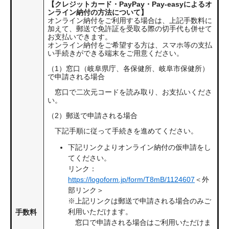
【クレジットカード・PayPay・Pay-easyによるオ
ンライン納付の方法について】
オンライン納付をご利用する場合は、上記手数料に
加えて、郵送で免許証を受取る際の切手代も併せて
お支払いできます。
オンライン納付をご希望する方は、スマホ等の支払
い手続きができる端末をご用意ください。
（1）窓口（岐阜県庁、各保健所、岐阜市保健所）
で申請される場合
窓口で二次元コードを読み取り、お支払いくださ
い。
（2）郵送で申請される場合
下記手順に従って手続きを進めてください。
下記リンクよりオンライン納付の仮申請をし
てください。
リンク：
https://logoform.jp/form/T8mB/1124607
＜外
部リンク＞
※上記リンクは郵送で申請される場合のみご
利用いただけます。
手数料
窓口で申請される場合はご利用いただけま