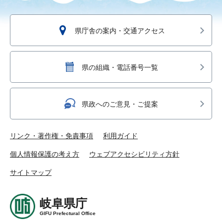
県庁舎の案内・交通アクセス
県の組織・電話番号一覧
県政へのご意見・ご提案
リンク・著作権・免責事項
利用ガイド
個人情報保護の考え方
ウェブアクセシビリティ方針
サイトマップ
岐阜県庁
GIFU Prefectural Office