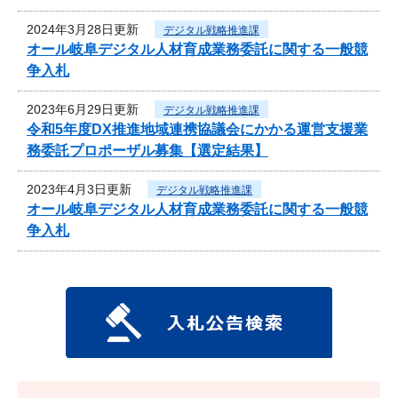
2024年3月28日更新
デジタル戦略推進課
オール岐阜デジタル人材育成業務委託に関する一般競
争入札
2023年6月29日更新
デジタル戦略推進課
令和5年度DX推進地域連携協議会にかかる運営支援業
務委託プロポーザル募集【選定結果】
2023年4月3日更新
デジタル戦略推進課
オール岐阜デジタル人材育成業務委託に関する一般競
争入札