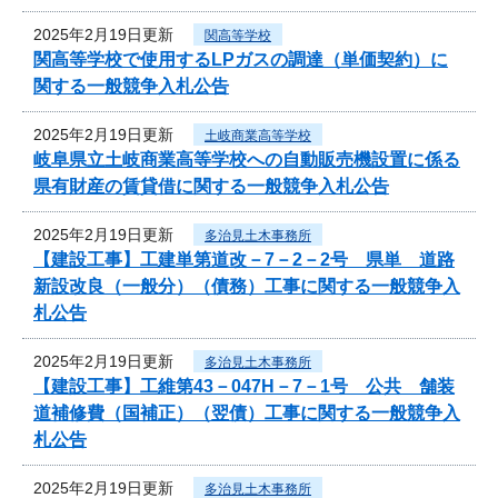
2025年2月19日更新
関高等学校
関高等学校で使用するLPガスの調達（単価契約）に
関する一般競争入札公告
2025年2月19日更新
土岐商業高等学校
岐阜県立土岐商業高等学校への自動販売機設置に係る
県有財産の賃貸借に関する一般競争入札公告
2025年2月19日更新
多治見土木事務所
【建設工事】工建単第道改－7－2－2号 県単 道路
新設改良（一般分）（債務）工事に関する一般競争入
札公告
2025年2月19日更新
多治見土木事務所
【建設工事】工維第43－047H－7－1号 公共 舗装
道補修費（国補正）（翌債）工事に関する一般競争入
札公告
2025年2月19日更新
多治見土木事務所