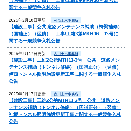
（国補正）（翌債） 工事/工維3第MKH06－08号に
関する一般競争入札公告
2025年2月18日更新
可茂土木事務所
【建設工事】公共 道路メンテナンス補助（橋梁補修）
（国補正）（翌債） 工事/工維3第MKH06－03号に
関する一般競争入札公告
2025年2月17日更新
古川土木事務所
【建設工事】工維2公第MTH11-3号 公共 道路メン
テナンス補助（トンネル修繕）（国補正分）（翌債）
伊西トンネル照明施設更新工事に関する一般競争入札
公告
2025年2月17日更新
古川土木事務所
【建設工事】工維2公第MTH11-2号 公共 道路メン
テナンス補助（トンネル修繕）（国補正分）（翌債）
神坂トンネル照明施設更新工事に関する一般競争入札
公告