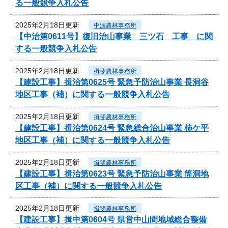
る一般競争入札公告
2025年2月18日更新
中濃農林事務所
【中治第0611号】復旧治山事業 三ツ石 工事 に関
する一般競争入札公告
2025年2月18日更新
揖斐農林事務所
【建設工事】揖治第0625号 緊急予防治山事業 長洞谷
地区工事（補）に関する一般競争入札公告
2025年2月18日更新
揖斐農林事務所
【建設工事】揖治第0624号 緊急総合治山事業 柿ケ平
地区工事（補）に関する一般競争入札公告
2025年2月18日更新
揖斐農林事務所
【建設工事】揖治第0623号 緊急予防治山事業 筒洞地
区工事（補）に関する一般競争入札公告
2025年2月18日更新
揖斐農林事務所
【建設工事】揖中第0604号 県営中山間地域総合整備