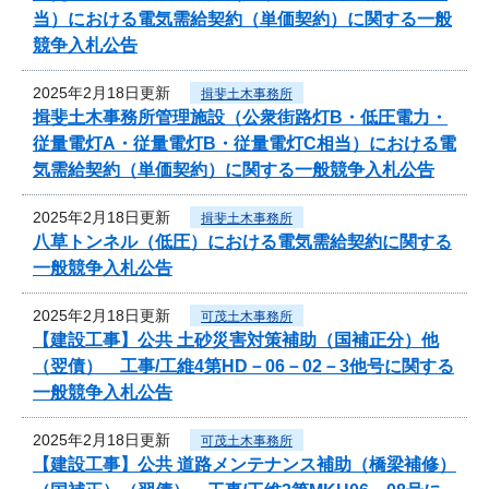
当）における電気需給契約（単価契約）に関する一般
競争入札公告
2025年2月18日更新
揖斐土木事務所
揖斐土木事務所管理施設（公衆街路灯B・低圧電力・
従量電灯A・従量電灯B・従量電灯C相当）における電
気需給契約（単価契約）に関する一般競争入札公告
2025年2月18日更新
揖斐土木事務所
八草トンネル（低圧）における電気需給契約に関する
一般競争入札公告
2025年2月18日更新
可茂土木事務所
【建設工事】公共 土砂災害対策補助（国補正分）他
（翌債） 工事/工維4第HD－06－02－3他号に関する
一般競争入札公告
2025年2月18日更新
可茂土木事務所
【建設工事】公共 道路メンテナンス補助（橋梁補修）