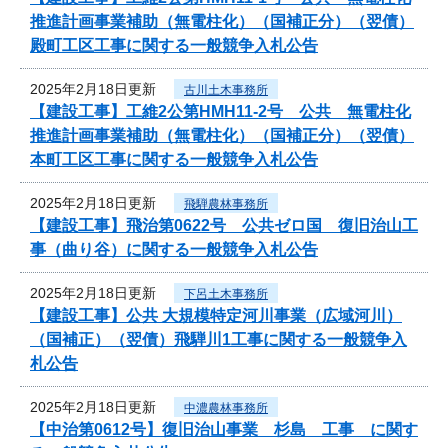
推進計画事業補助（無電柱化）（国補正分）（翌債）
殿町工区工事に関する一般競争入札公告
2025年2月18日更新
古川土木事務所
【建設工事】工維2公第HMH11-2号 公共 無電柱化
推進計画事業補助（無電柱化）（国補正分）（翌債）
本町工区工事に関する一般競争入札公告
2025年2月18日更新
飛騨農林事務所
【建設工事】飛治第0622号 公共ゼロ国 復旧治山工
事（曲り谷）に関する一般競争入札公告
2025年2月18日更新
下呂土木事務所
【建設工事】公共 大規模特定河川事業（広域河川）
（国補正）（翌債）飛騨川1工事に関する一般競争入
札公告
2025年2月18日更新
中濃農林事務所
【中治第0612号】復旧治山事業 杉島 工事 に関す