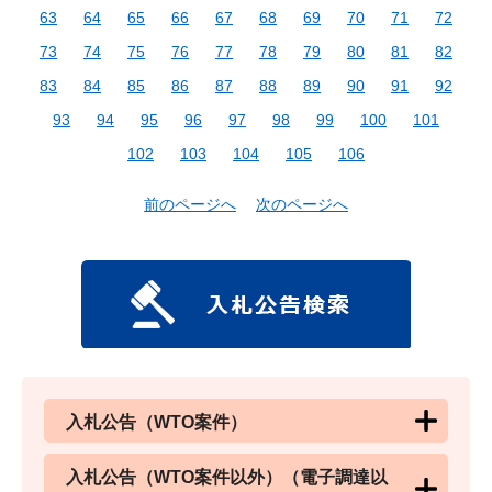
63
64
65
66
67
68
69
70
71
72
73
74
75
76
77
78
79
80
81
82
83
84
85
86
87
88
89
90
91
92
93
94
95
96
97
98
99
100
101
102
103
104
105
106
前のページへ
次のページへ
入札公告（WTO案件）
入札公告（WTO案件以外）（電子調達以