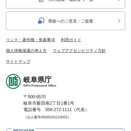
県政へのご意見・ご提案
リンク・著作権・免責事項
利用ガイド
個人情報保護の考え方
ウェブアクセシビリティ方針
サイトマップ
岐阜県庁
GIFU Prefectural Office
〒500-8570
岐阜市薮田南2丁目1番1号
電話番号 058-272-1111（代表）
（法人番号4000020210005）