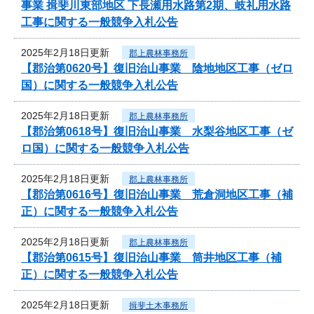
事業 揖斐川東部地区 下長瀬用水路第2期、岐礼用水路
工事に関する一般競争入札公告
2025年2月18日更新
郡上農林事務所
【郡治第0620号】復旧治山事業 陰地地区工事（ゼロ
国）に関する一般競争入札公告
2025年2月18日更新
郡上農林事務所
【郡治第0618号】復旧治山事業 水梨谷地区工事（ゼ
ロ国）に関する一般競争入札公告
2025年2月18日更新
郡上農林事務所
【郡治第0616号】復旧治山事業 荒倉洞地区工事（補
正）に関する一般競争入札公告
2025年2月18日更新
郡上農林事務所
【郡治第0615号】復旧治山事業 筒井地区工事（補
正）に関する一般競争入札公告
2025年2月18日更新
揖斐土木事務所