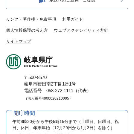
リンク・著作権・免責事項
利用ガイド
個人情報保護の考え方
ウェブアクセシビリティ方針
サイトマップ
岐阜県庁
GIFU Prefectural Office
〒500-8570
岐阜市薮田南2丁目1番1号
電話番号 058-272-1111（代表）
（法人番号4000020210005）
開庁時間
午前8時30分から午後5時15分まで
（土曜日、日曜日、祝
日、休日、年末年始（12月29日から1月3日）を除く）