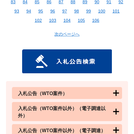
83
84
85
86
87
88
89
90
91
92
93
94
95
96
97
98
99
100
101
102
103
104
105
106
次のページへ
入札公告（WTO案件）
入札公告（WTO案件以外）（電子調達以
外）
入札公告（WTO案件以外）（電子調達）