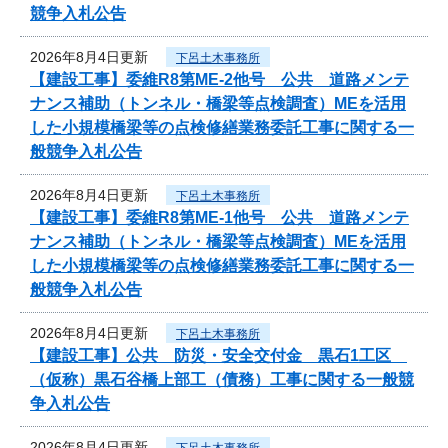
競争入札公告
2026年8月4日更新
下呂土木事務所
【建設工事】委維R8第ME-2他号 公共 道路メンテ
ナンス補助（トンネル・橋梁等点検調査）MEを活用
した小規模橋梁等の点検修繕業務委託工事に関する一
般競争入札公告
2026年8月4日更新
下呂土木事務所
【建設工事】委維R8第ME-1他号 公共 道路メンテ
ナンス補助（トンネル・橋梁等点検調査）MEを活用
した小規模橋梁等の点検修繕業務委託工事に関する一
般競争入札公告
2026年8月4日更新
下呂土木事務所
【建設工事】公共 防災・安全交付金 黒石1工区
（仮称）黒石谷橋上部工（債務）工事に関する一般競
争入札公告
2026年8月4日更新
下呂土木事務所