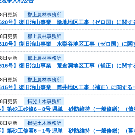
般競争入札公告
18日更新
郡上農林事務所
620号】復旧治山事業 陰地地区工事（ゼロ国）に関す
18日更新
郡上農林事務所
0618号】復旧治山事業 水梨谷地区工事（ゼロ国）に関
18日更新
郡上農林事務所
616号】復旧治山事業 荒倉洞地区工事（補正）に関す
18日更新
郡上農林事務所
615号】復旧治山事業 筒井地区工事（補正）に関する
18日更新
揖斐土木事務所
事】第砂工砂修6－8号 県単 砂防維持（一般修繕）（
18日更新
揖斐土木事務所
事】第砂工修暮6－1号 県単 砂防維持（一般修繕）（