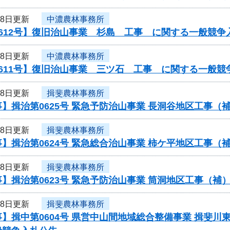
18日更新
中濃農林事務所
612号】復旧治山事業 杉島 工事 に関する一般競争
18日更新
中濃農林事務所
611号】復旧治山事業 三ツ石 工事 に関する一般競
18日更新
揖斐農林事務所
】揖治第0625号 緊急予防治山事業 長洞谷地区工事
18日更新
揖斐農林事務所
】揖治第0624号 緊急総合治山事業 柿ケ平地区工事
18日更新
揖斐農林事務所
】揖治第0623号 緊急予防治山事業 筒洞地区工事（
18日更新
揖斐農林事務所
】揖中第0604号 県営中山間地域総合整備事業 揖斐川