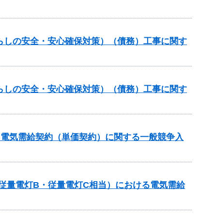
らしの安全・安心確保対策）（債務）工事に関す
らしの安全・安心確保対策）（債務）工事に関す
る電気需給契約（単価契約）に関する一般競争入
従量電灯B・従量電灯C相当）における電気需給