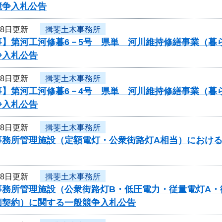
競争入札公告
18日更新
揖斐土木事務所
事】第河工河修暮6－5号 県単 河川維持修繕事業（暮
争入札公告
18日更新
揖斐土木事務所
事】第河工河修暮6－4号 県単 河川維持修繕事業（暮
争入札公告
18日更新
揖斐土木事務所
事務所管理施設（定額電灯・公衆街路灯A相当）におけ
18日更新
揖斐土木事務所
事務所管理施設（公衆街路灯B・低圧電力・従量電灯A・
価契約）に関する一般競争入札公告