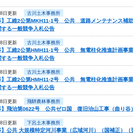
18日更新
古川土木事務所
】工維2公第MKH11-1号 公共 道路メンテナンス
関する一般競争入札公告
18日更新
古川土木事務所
】工維2公第HMH11-1号 公共 無電柱化推進計画
関する一般競争入札公告
18日更新
古川土木事務所
】工維2公第HMH11-2号 公共 無電柱化推進計画
関する一般競争入札公告
18日更新
飛騨農林事務所
事】飛治第0622号 公共ゼロ国 復旧治山工事（曲り
18日更新
下呂土木事務所
事】公共 大規模特定河川事業（広域河川）（国補正）（