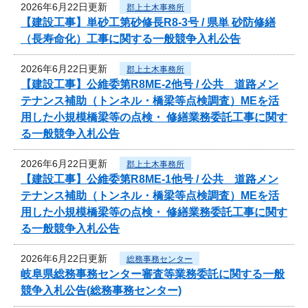
2026年6月22日更新
郡上土木事務所
【建設工事】単砂工第砂修長R8-3号 / 県単 砂防修繕
（長寿命化）工事に関する一般競争入札公告
2026年6月22日更新
郡上土木事務所
【建設工事】公維委第R8ME-2他号 / 公共 道路メン
テナンス補助（トンネル・橋梁等点検調査）MEを活
用した小規模橋梁等の点検・ 修繕業務委託工事に関す
る一般競争入札公告
2026年6月22日更新
郡上土木事務所
【建設工事】公維委第R8ME-1他号 / 公共 道路メン
テナンス補助（トンネル・橋梁等点検調査）MEを活
用した小規模橋梁等の点検・ 修繕業務委託工事に関す
る一般競争入札公告
2026年6月22日更新
総務事務センター
岐阜県総務事務センター審査等業務委託に関する一般
競争入札公告(総務事務センター)