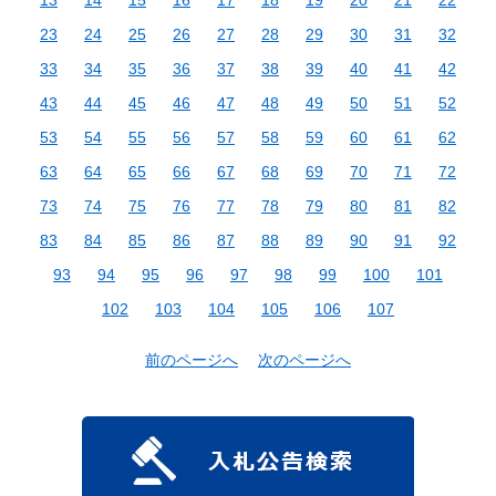
23
24
25
26
27
28
29
30
31
32
33
34
35
36
37
38
39
40
41
42
43
44
45
46
47
48
49
50
51
52
53
54
55
56
57
58
59
60
61
62
63
64
65
66
67
68
69
70
71
72
73
74
75
76
77
78
79
80
81
82
83
84
85
86
87
88
89
90
91
92
93
94
95
96
97
98
99
100
101
102
103
104
105
106
107
前のページへ
次のページへ