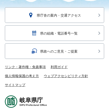
県庁舎の案内・交通アクセス
県の組織・電話番号一覧
県政へのご意見・ご提案
リンク・著作権・免責事項
利用ガイド
個人情報保護の考え方
ウェブアクセシビリティ方針
サイトマップ
岐阜県庁
GIFU Prefectural Office