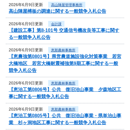
2026年6月9日更新
高山陣屋管理事務所
高山陣屋榑板の調達に関する一般競争入札公告
2026年6月9日更新
会計課
【建設工事】第8-101号 交通信号機改良等工事に関す
る一般競争入札公告
2026年6月9日更新
恵那農林事務所
【恵農強第0801号】県営農道施設強化対策事業 若宮
大橋地区 若宮大橋耐震補強第9期工事に関する一般
競争入札公告
2026年6月9日更新
恵那農林事務所
【恵治工第0806号】公共 復旧治山事業 夕森地区工
事に関する一般競争入札公告
2026年6月9日更新
恵那農林事務所
【恵治工第0805号】公共 復旧治山事業・県単治山事
業 杉ヶ洞地区工事に関する一般競争入札公告