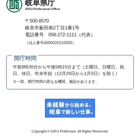
岐阜県庁
GIFU Prefectural Office
〒500-8570
岐阜市薮田南2丁目1番1号
電話番号 058-272-1111（代表）
（法人番号4000020210005）
開庁時間
午前8時30分から午後5時15分まで
（土曜日、日曜日、祝
日、休日、年末年始（12月29日から1月3日）を除く）
※一部、開庁時間の異なる機関、施設があります。
Copyright © GIFU Prefecture. All Rights Reserved.