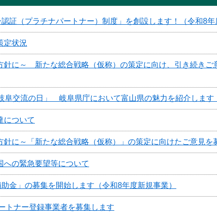
ナー認証（プラチナパートナー）制度」を創設します！（令和8年
策定状況
方針に～ 新たな総合戦略（仮称）の策定に向け、引き続きご
・岐阜交流の日」 岐阜県庁において富山県の魅力を紹介します
達について
方針に～「新たな総合戦略（仮称）」の策定に向けたご意見を
国への緊急要望等について
補助金」の募集を開始します（令和8年度新規事業）
パートナー登録事業者を募集します