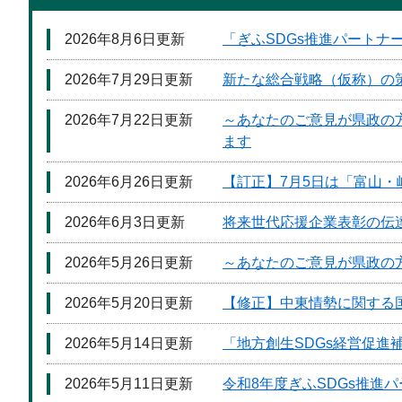
2026年8月6日更新
「ぎふSDGs推進パート
2026年7月29日更新
新たな総合戦略（仮称）の
2026年7月22日更新
～あなたのご意見が県政の
ます
2026年6月26日更新
【訂正】7月5日は「富山
2026年6月3日更新
将来世代応援企業表彰の伝
2026年5月26日更新
～あなたのご意見が県政の
2026年5月20日更新
【修正】中東情勢に関する
2026年5月14日更新
「地方創生SDGs経営促進
2026年5月11日更新
令和8年度ぎふSDGs推進