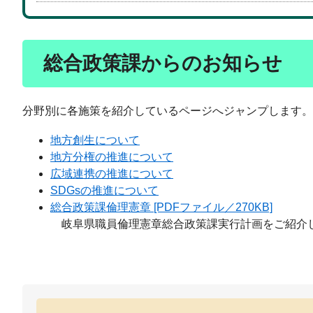
総合政策課からのお知らせ
分野別に各施策を紹介しているページへジャンプします。
地方創生について
地方分権の推進について
広域連携の推進について
SDGsの推進について
総合政策課倫理憲章 [PDFファイル／270KB]
岐阜県職員倫理憲章総合政策課実行計画をご紹介